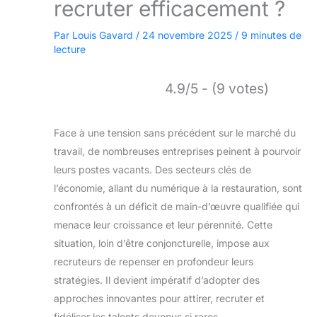
recruter efficacement ?
Par
Louis Gavard
/
24 novembre 2025
/
9 minutes de
lecture
4.9/5 - (9 votes)
Face à une tension sans précédent sur le marché du
travail, de nombreuses entreprises peinent à pourvoir
leurs postes vacants. Des secteurs clés de
l’économie, allant du numérique à la restauration, sont
confrontés à un déficit de main-d’œuvre qualifiée qui
menace leur croissance et leur pérennité. Cette
situation, loin d’être conjoncturelle, impose aux
recruteurs de repenser en profondeur leurs
stratégies. Il devient impératif d’adopter des
approches innovantes pour attirer, recruter et
fidéliser les talents devenus si rares.