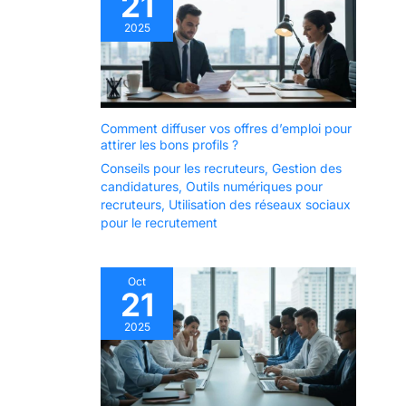
21
2025
Comment diffuser vos offres d’emploi pour
attirer les bons profils ?
Conseils pour les recruteurs
,
Gestion des
candidatures
,
Outils numériques pour
recruteurs
,
Utilisation des réseaux sociaux
pour le recrutement
Oct
21
2025