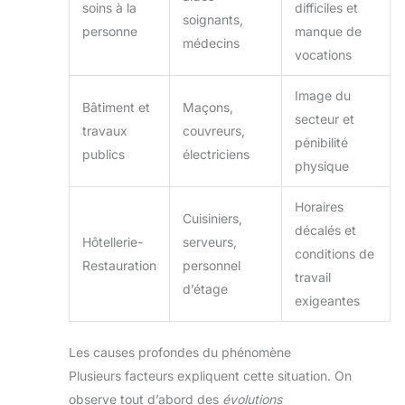
soins à la
difficiles et
soignants,
personne
manque de
médecins
vocations
Image du
Bâtiment et
Maçons,
secteur et
travaux
couvreurs,
pénibilité
publics
électriciens
physique
Horaires
Cuisiniers,
décalés et
Hôtellerie-
serveurs,
conditions de
Restauration
personnel
travail
d’étage
exigeantes
Les causes profondes du phénomène
Plusieurs facteurs expliquent cette situation. On
observe tout d’abord des
évolutions