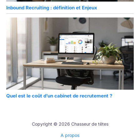
Inbound Recruiting : définition et Enjeux
Quel est le coût d’un cabinet de recrutement ?
Copyright © 2026 Chasseur de têtes
A propos