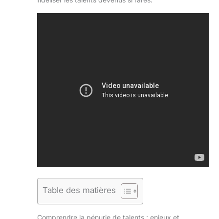
Table des matières
Comprendre la pénurie de talents : enjeux et