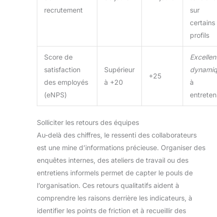
recrutement
sur
certains
profils
Score de
Excellen
satisfaction
Supérieur
dynami
+25
des employés
à +20
à
(eNPS)
entreten
Solliciter les retours des équipes
Au-delà des chiffres, le ressenti des collaborateurs
est une mine d’informations précieuse. Organiser des
enquêtes internes, des ateliers de travail ou des
entretiens informels permet de capter le pouls de
l’organisation. Ces retours qualitatifs aident à
comprendre les raisons derrière les indicateurs, à
identifier les points de friction et à recueillir des