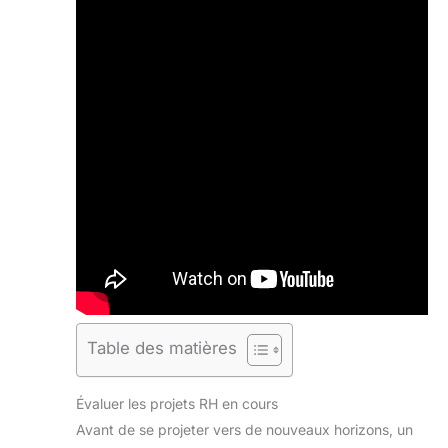
Table des matières
Évaluer les projets RH en cours
Avant de se projeter vers de nouveaux horizons, un