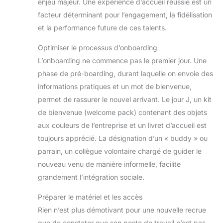
enjeu majeur. Une expérience d’accueil réussie est un
facteur déterminant pour l’engagement, la fidélisation
et la performance future de ces talents.
Optimiser le processus d’onboarding
L’onboarding ne commence pas le premier jour. Une
phase de pré-boarding, durant laquelle on envoie des
informations pratiques et un mot de bienvenue,
permet de rassurer le nouvel arrivant. Le jour J, un kit
de bienvenue (welcome pack) contenant des objets
aux couleurs de l’entreprise et un livret d’accueil est
toujours apprécié. La désignation d’un « buddy » ou
parrain, un collègue volontaire chargé de guider le
nouveau venu de manière informelle, facilite
grandement l’intégration sociale.
Préparer le matériel et les accès
Rien n’est plus démotivant pour une nouvelle recrue
que de constater que son poste de travail n’est pas