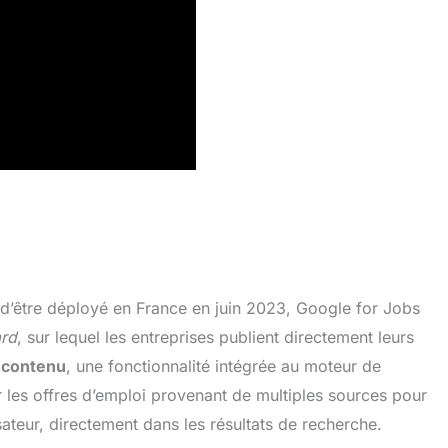
 d’être déployé en France en juin 2023, Google for Jobs
rd
, sur lequel les entreprises publient directement leurs
 contenu
, une fonctionnalité intégrée au moteur de
r les offres d’emploi provenant de multiples sources pour
lisateur, directement dans les résultats de recherche.