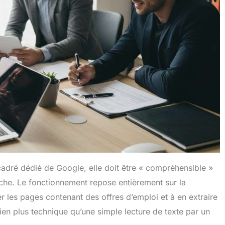
cadré dédié de Google, elle doit être « compréhensible »
che. Le fonctionnement repose entièrement sur la
ier les pages contenant des offres d’emploi et à en extraire
ien plus technique qu’une simple lecture de texte par un