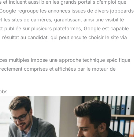
 et incluent aussi bien les grands portails d’emploi que
. Google regroupe les annonces issues de divers jobboards
es sites de carrières, garantissant ainsi une visibilité
st publiée sur plusieurs plateformes, Google est capable
ésultat au candidat, qui peut ensuite choisir le site via
ces multiples impose une approche technique spécifique
rrectement comprises et affichées par le moteur de
obs