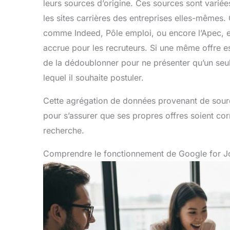
leurs sources d’origine. Ces sources sont variées
les sites carrières des entreprises elles-mêmes
comme Indeed, Pôle emploi, ou encore l’Apec, et l
accrue pour les recruteurs. Si une même offre e
de la dédoublonner pour ne présenter qu’un seul r
lequel il souhaite postuler.
Cette agrégation de données provenant de sour
pour s’assurer que ses propres offres soient co
recherche.
Comprendre le fonctionnement de Google for J