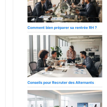
Comment bien préparer sa rentrée RH ?
Conseils pour Recruter des Alternants