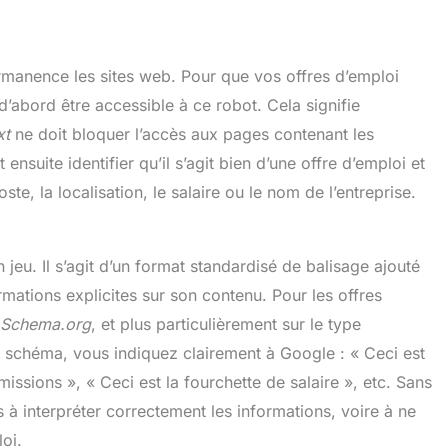
manence les sites web. Pour que vos offres d’emploi
 d’abord être accessible à ce robot. Cela signifie
xt
ne doit bloquer l’accès aux pages contenant les
nsuite identifier qu’il s’agit bien d’une offre d’emploi et
te, la localisation, le salaire ou le nom de l’entreprise.
 jeu. Il s’agit d’un format standardisé de balisage ajouté
ations explicites sur son contenu. Pour les offres
Schema.org
, et plus particulièrement sur le type
 schéma, vous indiquez clairement à Google : « Ceci est
 missions », « Ceci est la fourchette de salaire », etc. Sans
s à interpréter correctement les informations, voire à ne
oi.