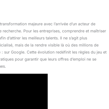
ransformation majeure avec l’arrivée d’un acteur de
e recherche. Pour les entreprises, comprendre et maîtriser
n d’attirer les meilleurs talents. Il ne s’agit plus
ialisé, mais de la rendre visible là où des millions de
 sur Google. Cette évolution redéfinit les règles du jeu et
atiques pour garantir que leurs offres d’emploi ne se
ues.