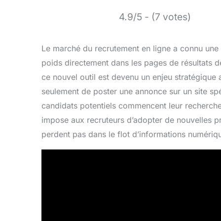
4.9/5 - (7 votes)
Le marché du recrutement en ligne a connu une t
poids directement dans les pages de résultats d
ce nouvel outil est devenu un enjeu stratégique afi
seulement de poster une annonce sur un site spéc
candidats potentiels commencent leur recherche :
impose aux recruteurs d’adopter de nouvelles pr
perdent pas dans le flot d’informations numériq