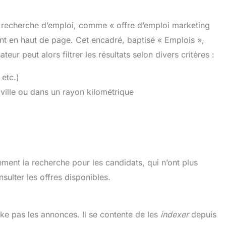
e recherche d’emploi, comme « offre d’emploi marketing
nt en haut de page. Cet encadré, baptisé « Emplois »,
teur peut alors filtrer les résultats selon divers critères :
 etc.)
 ville ou dans un rayon kilométrique
ement la recherche pour les candidats, qui n’ont plus
sulter les offres disponibles.
ke pas les annonces. Il se contente de les
indexer
depuis