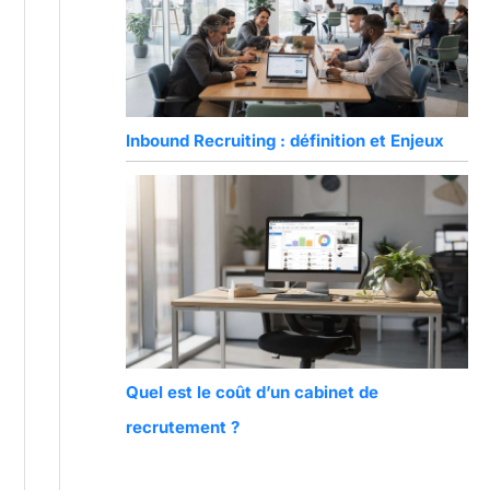
Inbound Recruiting : définition et Enjeux
Quel est le coût d’un cabinet de
recrutement ?