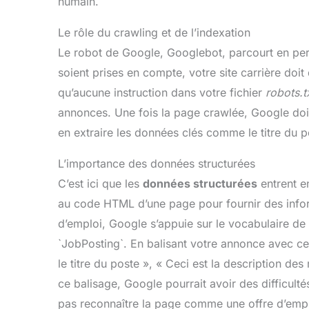
humain.
Le rôle du crawling et de l’indexation
Le robot de Google, Googlebot, parcourt en per
soient prises en compte, votre site carrière doit
qu’aucune instruction dans votre fichier
robots.t
annonces. Une fois la page crawlée, Google doit e
en extraire les données clés comme le titre du pos
L’importance des données structurées
C’est ici que les
données structurées
entrent en
au code HTML d’une page pour fournir des inform
d’emploi, Google s’appuie sur le vocabulaire de
`JobPosting`. En balisant votre annonce avec ce
le titre du poste », « Ceci est la description des
ce balisage, Google pourrait avoir des difficulté
pas reconnaître la page comme une offre d’empl