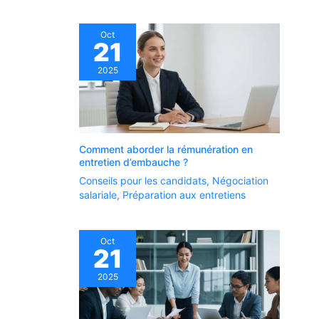
Oct
21
2025
Comment aborder la rémunération en
entretien d’embauche ?
Conseils pour les candidats
,
Négociation
salariale
,
Préparation aux entretiens
Oct
21
2025