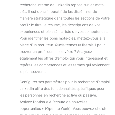
streaming en direct, les
recherche interne de LinkedIn repose sur les mots-
cours en ligne, les
réunions d'entretien, le
clés. Il est donc impératif de les disséminer de
chat de jeu, etc.
manière stratégique dans toutes les sections de votre
profil : le titre, le résumé, les descriptions de vos
expériences et bien sûr, la liste de vos compétences.
Pour identifier les bons mots-clés, mettez-vous à la
place d’un recruteur. Quels termes utiliserait-il pour
trouver un profil comme le vôtre ? Analysez
également les offres d’emploi qui vous intéressent et
repérez les compétences et les termes qui reviennent
le plus souvent.
Configurer ses paramètres pour la recherche d’emploi
LinkedIn offre des fonctionnalités spécifiques pour
les personnes en recherche active ou passive.
Activez l’option « À l’écoute de nouvelles
opportunités » (Open to Work). Vous pouvez choisir