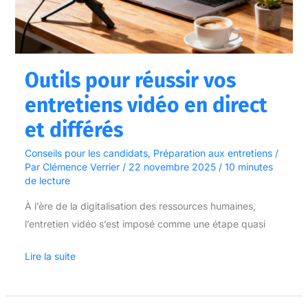
vidéo
en
direct
et
Outils pour réussir vos
différés
entretiens vidéo en direct
et différés
Conseils pour les candidats
,
Préparation aux entretiens
/
Par
Clémence Verrier
/
22 novembre 2025
/
10 minutes
de lecture
À l’ère de la digitalisation des ressources humaines,
l’entretien vidéo s’est imposé comme une étape quasi
Lire la suite