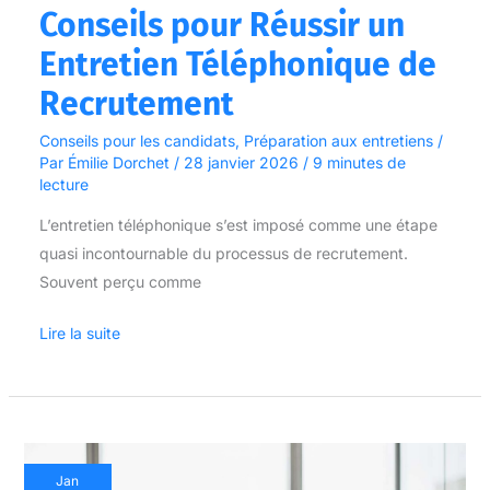
Conseils pour Réussir un
Entretien Téléphonique de
Recrutement
Conseils pour les candidats
,
Préparation aux entretiens
/
Par
Émilie Dorchet
/
28 janvier 2026
/
9 minutes de
lecture
L’entretien téléphonique s’est imposé comme une étape
quasi incontournable du processus de recrutement.
Souvent perçu comme
Lire la suite
Questions
Jan