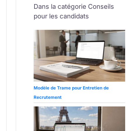
Dans la catégorie Conseils
pour les candidats
Modèle de Trame pour Entretien de
Recrutement