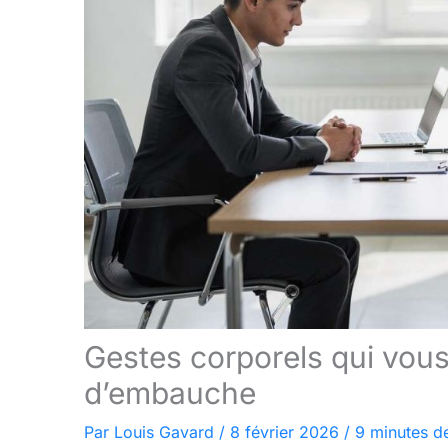
Gestes corporels qui vous
d’embauche
Par
Louis Gavard
/
8 février 2026
/
9 minutes de