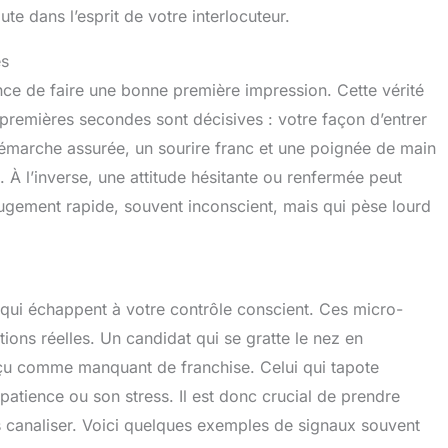
te dans l’esprit de votre interlocuteur.
es
nce de faire une bonne première impression. Cette vérité
 premières secondes sont décisives : votre façon d’entrer
démarche assurée, un sourire franc et une poignée de main
. À l’inverse, une attitude hésitante ou renfermée peut
n jugement rapide, souvent inconscient, mais qui pèse lourd
ui échappent à votre contrôle conscient. Ces micro-
ons réelles. Un candidat qui se gratte le nez en
rçu comme manquant de franchise. Celui qui tapote
patience ou son stress. Il est donc crucial de prendre
 canaliser. Voici quelques exemples de signaux souvent