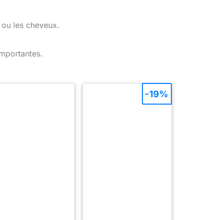
 ou les cheveux.
importantes.
-19%