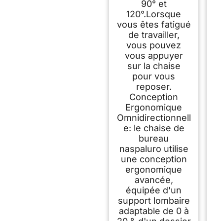
90° et
120°.Lorsque
vous êtes fatigué
de travailler,
vous pouvez
vous appuyer
sur la chaise
pour vous
reposer.
Conception
Ergonomique
Omnidirectionnell
e: le chaise de
bureau
naspaluro utilise
une conception
ergonomique
avancée,
équipée d'un
support lombaire
adaptable de 0 à