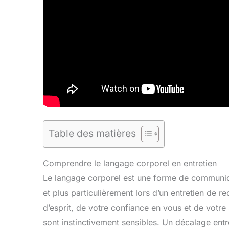
Table des matières
Comprendre le langage corporel en entretien
Le langage corporel est une forme de communicat
et plus particulièrement lors d’un entretien de re
d’esprit, de votre confiance en vous et de votre 
sont instinctivement sensibles. Un décalage entr