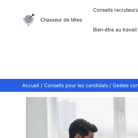
Aller
Conseils recruteurs
au
Chasseur de têtes
contenu
Bien-être au travail
Accueil
Conseils pour les candidats
Gestes cor