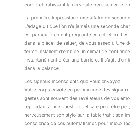
corporel trahissant la nervosité peut semer le dou
La première impression : une affaire de second
L’adage dit que l’on n’a jamais une seconde cha
est particulièrement prégnante en entretien. Les
dans la pièce, de saluer, de vous asseoir. Une 
ferme installent d’emblée un climat de confiance
instantanément créer une barrière. Il s’agit d’u
dans la balance.
Les signaux inconscients que vous envoyez
Votre corps envoie en permanence des signaux q
gestes sont souvent des révélateurs de vos émoti
répondant à une question délicate peut être pe
nerveusement son stylo sur la table trahit son im
conscience de ces automatismes pour mieux les