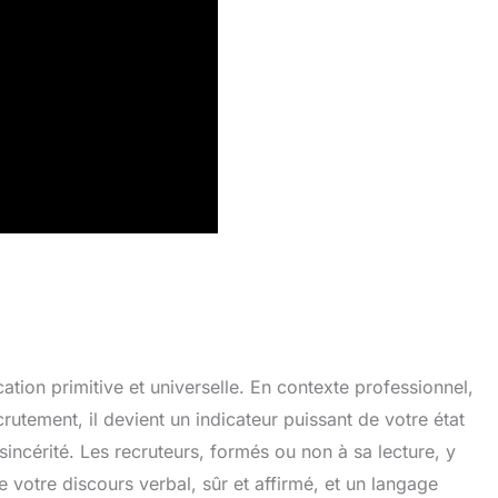
ion primitive et universelle. En contexte professionnel,
crutement, il devient un indicateur puissant de votre état
sincérité. Les recruteurs, formés ou non à sa lecture, y
e votre discours verbal, sûr et affirmé, et un langage