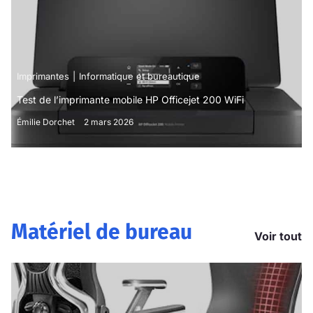
Imprimantes
Informatique et bureautique
Test de l’imprimante mobile HP Officejet 200 WiFi
Émilie Dorchet
2 mars 2026
Matériel de bureau
Voir tout