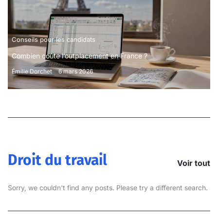
Conseils pour les candidats
Combien coûte l’outplacement en France ?
Émilie Dorchet
6 mars 2026
Droit du travail
Voir tout
Sorry, we couldn't find any posts. Please try a different search.