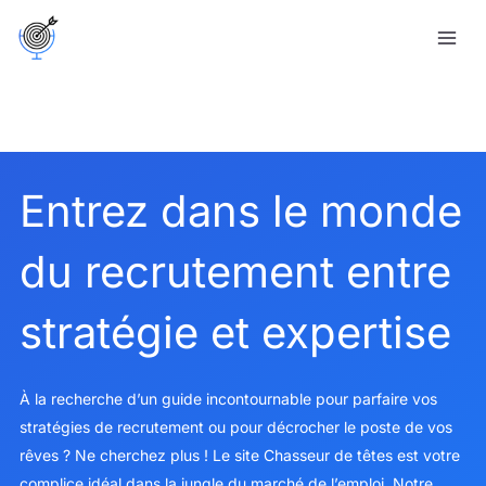
Aller
au
contenu
Entrez dans le monde
du recrutement entre
stratégie et expertise
À la recherche d’un guide incontournable pour parfaire vos
stratégies de recrutement ou pour décrocher le poste de vos
rêves ? Ne cherchez plus ! Le site Chasseur de têtes est votre
complice idéal dans la jungle du marché de l’emploi. Notre