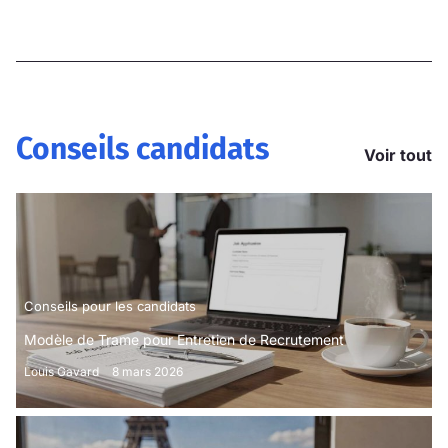
Conseils candidats
Voir tout
Conseils pour les candidats
Modèle de Trame pour Entretien de Recrutement
Louis Gavard
8 mars 2026