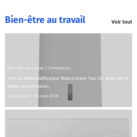
Bien-être au travail
Voir tout
Bien-être au travail
Climatiseurs
Test du déshumidificateur Meaco Arete Two 12L avec wifi et
faible consommation
Louis Gavard
26 mars 2026