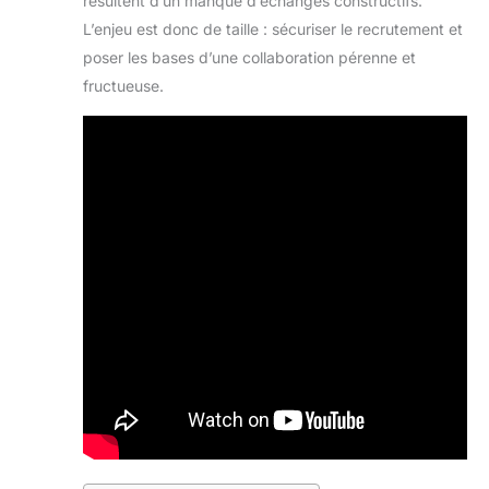
résultent d’un manque d’échanges constructifs.
L’enjeu est donc de taille : sécuriser le recrutement et
poser les bases d’une collaboration pérenne et
fructueuse.