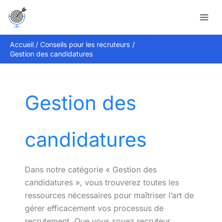
Aller
Rechercher
au
contenu
Accueil
Conseils pour les recruteurs
Gestion des candidatures
Gestion des
candidatures
Dans notre catégorie « Gestion des
candidatures », vous trouverez toutes les
ressources nécessaires pour maîtriser l’art de
gérer efficacement vos processus de
recrutement. Que vous soyez recruteur