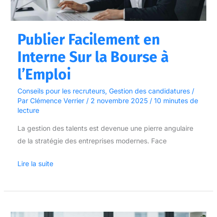
Bourse
à
l’Emploi
Publier Facilement en
Interne Sur la Bourse à
l’Emploi
Conseils pour les recruteurs
,
Gestion des candidatures
/
Par
Clémence Verrier
/
2 novembre 2025
/
10 minutes de
lecture
La gestion des talents est devenue une pierre angulaire
de la stratégie des entreprises modernes. Face
Lire la suite