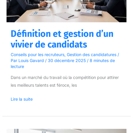
de
candidats
Définition et gestion d’un
vivier de candidats
Conseils pour les recruteurs
,
Gestion des candidatures
/
Par
Louis Gavard
/
30 décembre 2025
/
8 minutes de
lecture
Dans un marché du travail où la compétition pour attirer
les meilleurs talents est féroce, les
Lire la suite