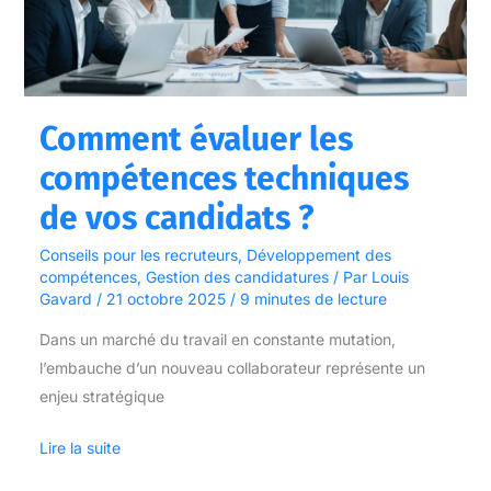
techniques
de
vos
candidats
?
Comment évaluer les
compétences techniques
de vos candidats ?
Conseils pour les recruteurs
,
Développement des
compétences
,
Gestion des candidatures
/ Par
Louis
Gavard
/
21 octobre 2025
/
9 minutes de lecture
Dans un marché du travail en constante mutation,
l’embauche d’un nouveau collaborateur représente un
enjeu stratégique
Lire la suite