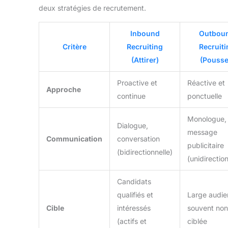
deux stratégies de recrutement.
Inbound
Outbou
Critère
Recruiting
Recruiti
(Attirer)
(Pousse
Proactive et
Réactive et
Approche
continue
ponctuelle
Monologue,
Dialogue,
message
Communication
conversation
publicitaire
(bidirectionnelle)
(unidirection
Candidats
qualifiés et
Large audie
Cible
intéressés
souvent non
(actifs et
ciblée