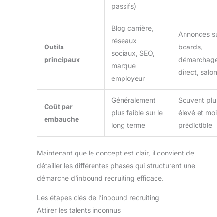
passifs)
Blog carrière,
Annonces su
réseaux
Outils
boards,
sociaux, SEO,
principaux
démarchag
marque
direct, salo
employeur
Généralement
Souvent plu
Coût par
plus faible sur le
élevé et mo
embauche
long terme
prédictible
Maintenant que le concept est clair, il convient de
détailler les différentes phases qui structurent une
démarche d’inbound recruiting efficace.
Les étapes clés de l’inbound recruiting
Attirer les talents inconnus