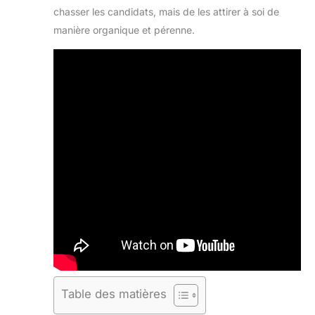
chasser les candidats, mais de les attirer à soi de
manière organique et pérenne.
Table des matières