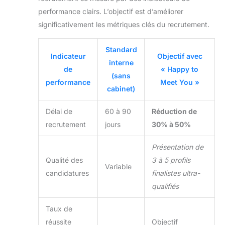
performance clairs. L’objectif est d’améliorer
significativement les métriques clés du recrutement.
Standard
Indicateur
Objectif avec
interne
de
« Happy to
(sans
performance
Meet You »
cabinet)
Délai de
60 à 90
Réduction de
recrutement
jours
30% à 50%
Présentation de
Qualité des
3 à 5 profils
Variable
candidatures
finalistes ultra-
qualifiés
Taux de
réussite
Objectif