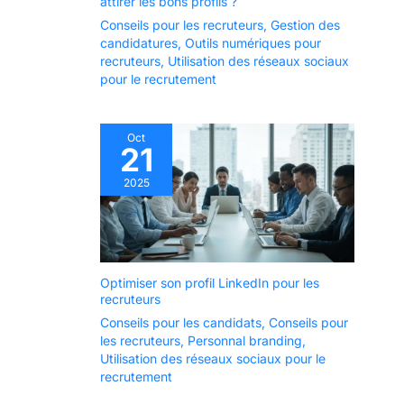
attirer les bons profils ?
Conseils pour les recruteurs
,
Gestion des
candidatures
,
Outils numériques pour
recruteurs
,
Utilisation des réseaux sociaux
pour le recrutement
Oct
21
2025
Optimiser son profil LinkedIn pour les
recruteurs
Conseils pour les candidats
,
Conseils pour
les recruteurs
,
Personnal branding
,
Utilisation des réseaux sociaux pour le
recrutement