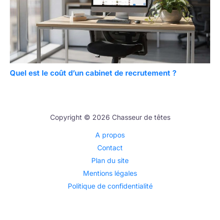
Quel est le coût d’un cabinet de recrutement ?
Copyright © 2026 Chasseur de têtes
A propos
Contact
Plan du site
Mentions légales
Politique de confidentialité