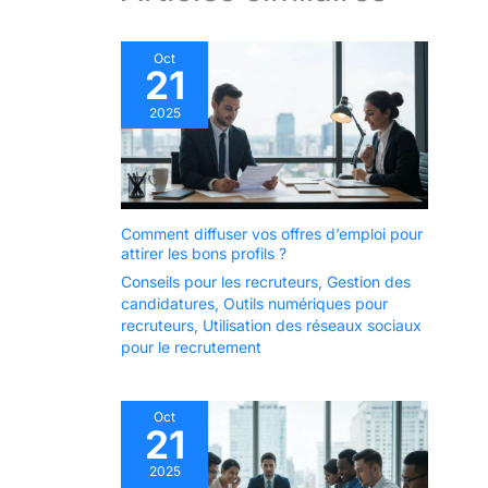
Oct
21
2025
Comment diffuser vos offres d’emploi pour
attirer les bons profils ?
Conseils pour les recruteurs
,
Gestion des
candidatures
,
Outils numériques pour
recruteurs
,
Utilisation des réseaux sociaux
pour le recrutement
Oct
21
2025