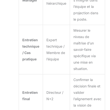
Manager
s’intégrer dans
hiérarchique
l’équipe et la
projection dans
le poste.
Mesurer le
niveau de
Entretien
Expert
maîtrise d’un
technique
technique /
savoir-faire
/ Cas
Membre de
spécifique via
pratique
l’équipe
une mise en
situation.
Confirmer la
décision finale et
Entretien
Directeur /
valider
final
N+2
l’alignement avec
la vision de