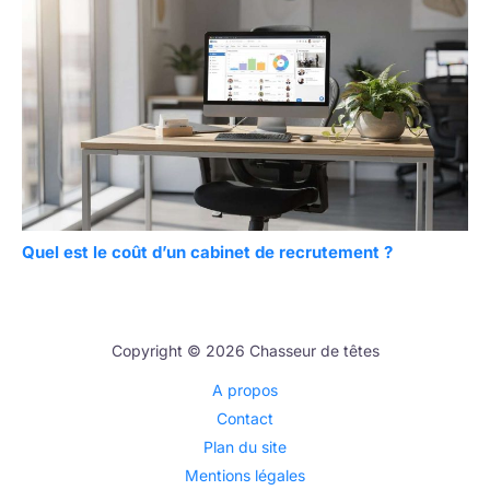
Quel est le coût d’un cabinet de recrutement ?
Copyright © 2026 Chasseur de têtes
A propos
Contact
Plan du site
Mentions légales