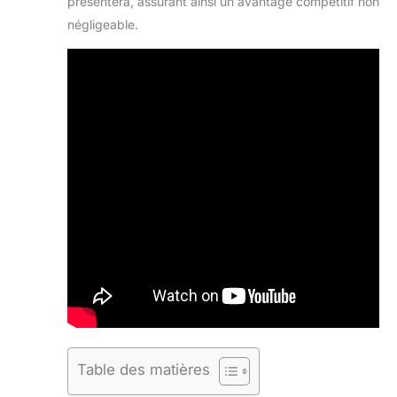
présentera, assurant ainsi un avantage compétitif non
négligeable.
Table des matières