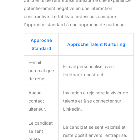
de talents de l’entreprise transforme une expérience
potentiellement négative en une interaction
constructive. Le tableau ci-dessous compare
l’approche standard à une approche de nurturing.
Approche
Approche Talent Nurturing
Standard
E-mail
E-mail personnalisé avec
automatique
feedback constructif.
de refus.
Aucun
Invitation à rejoindre le vivier de
contact
talents et à se connecter sur
ultérieur.
LinkedIn.
Le candidat
Le candidat se sent valorisé et
se sent
reste positif envers l’entreprise.
rejeté.