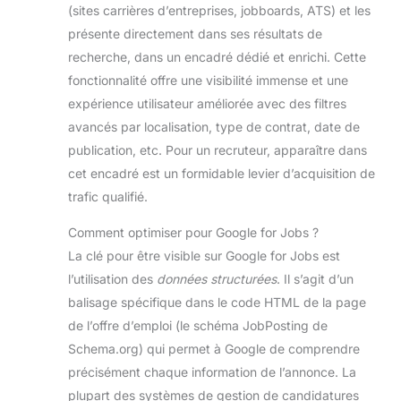
personne peut terminer
(sites carrières d’entreprises, jobboards, ATS) et les
l'installation en seulement
présente directement dans ses résultats de
15 minutes !
recherche, dans un encadré dédié et enrichi. Cette
fonctionnalité offre une visibilité immense et une
expérience utilisateur améliorée avec des filtres
avancés par localisation, type de contrat, date de
publication, etc. Pour un recruteur, apparaître dans
cet encadré est un formidable levier d’acquisition de
trafic qualifié.
Comment optimiser pour Google for Jobs ?
La clé pour être visible sur Google for Jobs est
l’utilisation des
données structurées
. Il s’agit d’un
balisage spécifique dans le code HTML de la page
de l’offre d’emploi (le schéma JobPosting de
Schema.org) qui permet à Google de comprendre
précisément chaque information de l’annonce. La
plupart des systèmes de gestion de candidatures