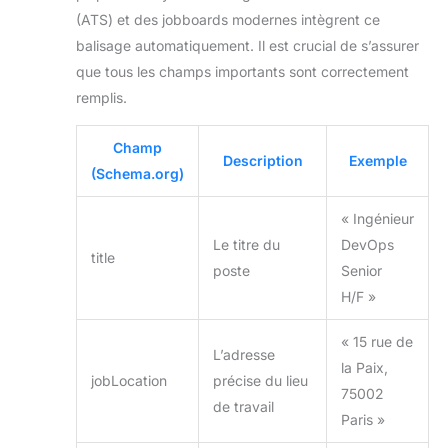
(ATS) et des jobboards modernes intègrent ce
balisage automatiquement. Il est crucial de s’assurer
que tous les champs importants sont correctement
remplis.
Champ
Description
Exemple
(Schema.org)
« Ingénieur
Le titre du
DevOps
title
poste
Senior
H/F »
« 15 rue de
L’adresse
la Paix,
jobLocation
précise du lieu
75002
de travail
Paris »