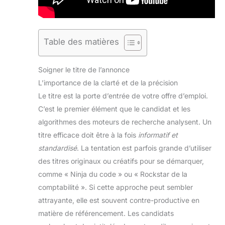
Table des matières
Soigner le titre de l’annonce
L’importance de la clarté et de la précision
Le titre est la porte d’entrée de votre offre d’emploi.
C’est le premier élément que le candidat et les
algorithmes des moteurs de recherche analysent. Un
titre efficace doit être à la fois
informatif et
standardisé
. La tentation est parfois grande d’utiliser
des titres originaux ou créatifs pour se démarquer,
comme « Ninja du code » ou « Rockstar de la
comptabilité ». Si cette approche peut sembler
attrayante, elle est souvent contre-productive en
matière de référencement. Les candidats