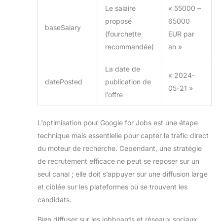
Le salaire
« 55000 –
proposé
65000
baseSalary
(fourchette
EUR par
recommandée)
an »
La date de
« 2024-
datePosted
publication de
05-21 »
l’offre
L’optimisation pour Google for Jobs est une étape
technique mais essentielle pour capter le trafic direct
du moteur de recherche. Cependant, une stratégie
de recrutement efficace ne peut se reposer sur un
seul canal ; elle doit s’appuyer sur une diffusion large
et ciblée sur les plateformes où se trouvent les
candidats.
Bien diffuser sur les jobboards et réseaux sociaux