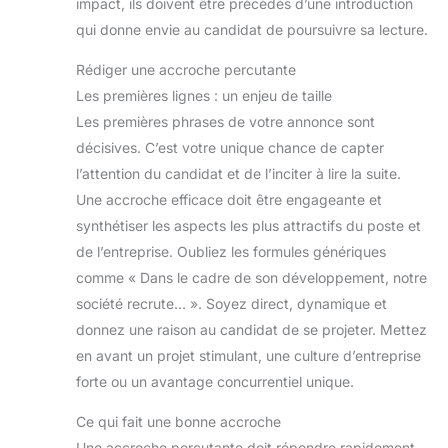
impact, ils doivent être précédés d’une introduction
qui donne envie au candidat de poursuivre sa lecture.
Rédiger une accroche percutante
Les premières lignes : un enjeu de taille
Les premières phrases de votre annonce sont
décisives. C’est votre unique chance de capter
l’attention du candidat et de l’inciter à lire la suite.
Une accroche efficace doit être engageante et
synthétiser les aspects les plus attractifs du poste et
de l’entreprise. Oubliez les formules génériques
comme « Dans le cadre de son développement, notre
société recrute… ». Soyez direct, dynamique et
donnez une raison au candidat de se projeter. Mettez
en avant un projet stimulant, une culture d’entreprise
forte ou un avantage concurrentiel unique.
Ce qui fait une bonne accroche
Une accroche percutante doit répondre rapidement