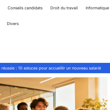
Conseils candidats
Droit du travail
Informatique
Divers
n réussie : 10 astuces pour accueillir un nouveau salarié