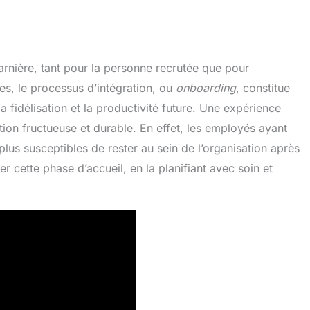
arnière, tant pour la personne recrutée que pour
ves, le processus d’intégration, ou
onboarding
, constitue
 fidélisation et la productivité future. Une expérience
ation fructueuse et durable. En effet, les employés ayant
plus susceptibles de rester au sein de l’organisation après
er cette phase d’accueil, en la planifiant avec soin et