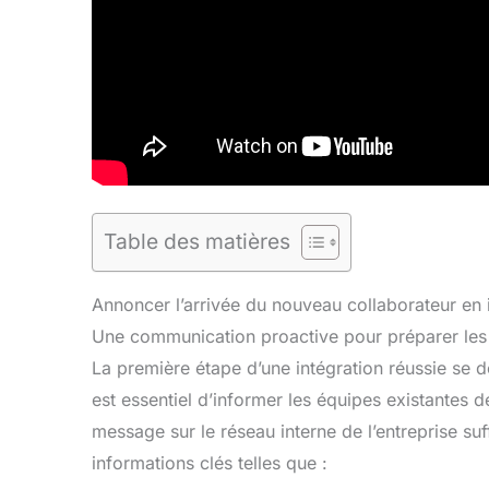
Table des matières
Annoncer l’arrivée du nouveau collaborateur en 
Une communication proactive pour préparer les
La première étape d’une intégration réussie se 
est essentiel d’informer les équipes existantes 
message sur le réseau interne de l’entreprise su
informations clés telles que :