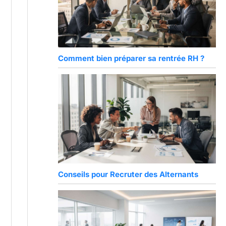
Comment bien préparer sa rentrée RH ?
Conseils pour Recruter des Alternants