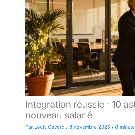
Intégration réussie : 10 as
nouveau salarié
Par
Louis Gavard
/
8 novembre 2025
/
8 minute