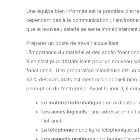
Une équipe bien informée est la première pierre 
cependant pas à la communication ; l’environne
que le nouveau salarié se sente immédiatement 
Préparer un poste de travail accueillant
L’importance du matériel et des accès fonctionn
Rien n’est plus déstabilisant pour un nouveau sal
fonctionnel. Une préparation minutieuse est un 
62% des candidats estiment qu’un accueil bien p
perception de l’entreprise. Avant le jour J, il co
Le matériel informatique :
un ordinateur c
Les accès logiciels :
une adresse e-mail act
l’intranet.
La téléphonie :
une ligne téléphonique att
Les aspects pratiques :
un badge d’accès,