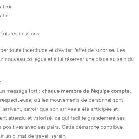
ateur.
aché.
futures missions.
 toute incertitude et d’éviter l’effet de surprise. Les
eur nouveau collègue et à lui réserver une place au sein du
n
 un message fort :
chaque membre de l’équipe compte
.
t respectueuse, où les mouvements de personnel sont
 arrivant, savoir que son arrivée a été anticipée et
nt attendu et valorisé, ce qui facilite grandement ses
les positives avec ses pairs. Cette démarche contribue
r un climat de travail serein.