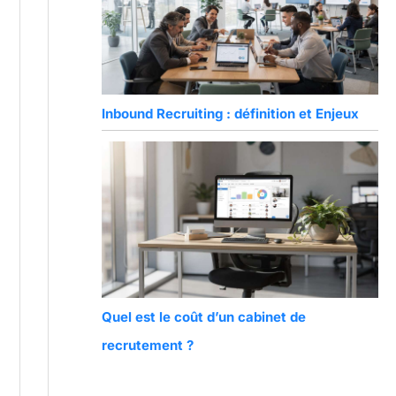
Inbound Recruiting : définition et Enjeux
Quel est le coût d’un cabinet de
recrutement ?