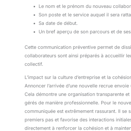
Le nom et le prénom du nouveau collabor
Son poste et le service auquel il sera ratt
Sa date de début.
Un bref aperçu de son parcours et de ses 
Cette communication préventive permet de dissiper
collaborateurs sont ainsi préparés à accueillir l
collectif.
L’impact sur la culture d’entreprise et la cohésio
Annoncer l’arrivée d’une nouvelle recrue envoie
Cela démontre une organisation transparente e
gérés de manière professionnelle. Pour le nouvel
communiquée est extrêmement rassurant. Il se se
premiers pas et favorise des interactions initia
directement à renforcer la cohésion et à mainteni