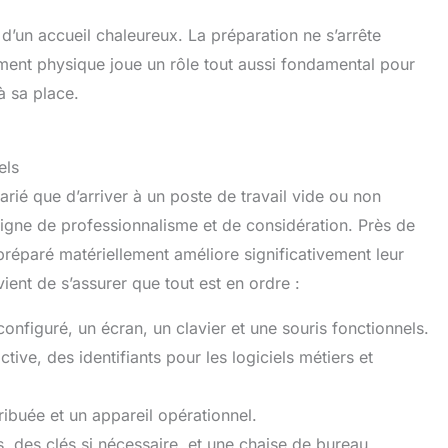
d’un accueil chaleureux. La préparation ne s’arrête
ment physique joue un rôle tout aussi fondamental pour
à sa place.
els
arié que d’arriver à un poste de travail vide ou non
signe de professionnalisme et de considération. Près de
réparé matériellement améliore significativement leur
nvient de s’assurer que tout est en ordre :
onfiguré, un écran, un clavier et une souris fonctionnels.
ive, des identifiants pour les logiciels métiers et
ribuée et un appareil opérationnel.
 des clés si nécessaire, et une chaise de bureau