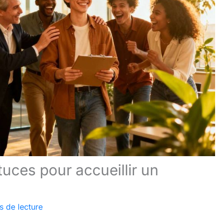
tuces pour accueillir un
s de lecture