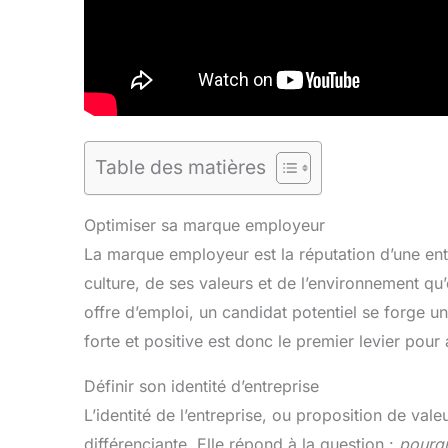
Table des matières
Optimiser sa marque employeur
La marque employeur est la réputation d’une entrep
culture, de ses valeurs et de l’environnement qu
offre d’emploi, un candidat potentiel se forge 
forte et positive est donc le premier levier pour a
Définir son identité d’entreprise
L’identité de l’entreprise, ou proposition de vale
différenciante. Elle répond à la question :
pourqu