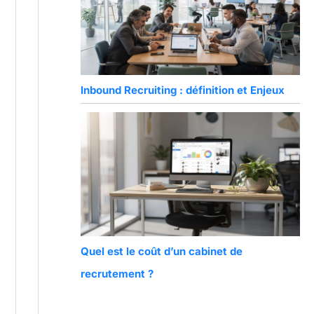
Inbound Recruiting : définition et Enjeux
Quel est le coût d’un cabinet de
recrutement ?