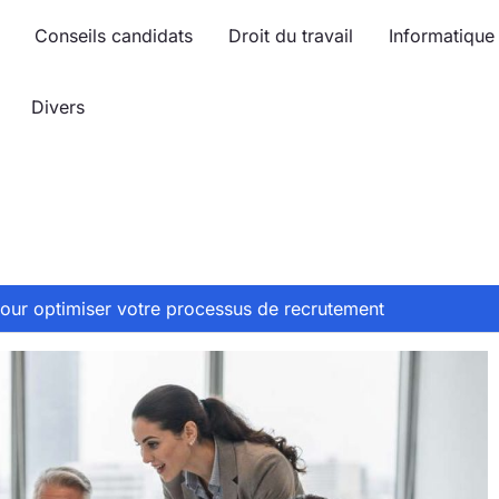
Conseils candidats
Droit du travail
Informatique
Divers
our optimiser votre processus de recrutement