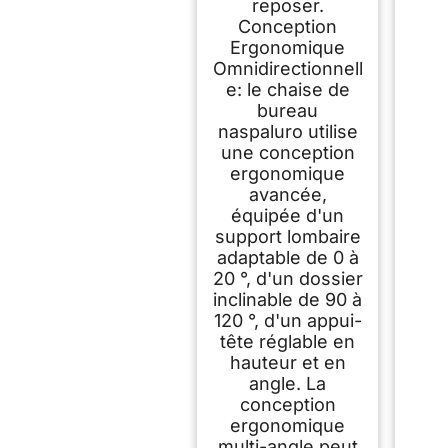
reposer.
Conception
Ergonomique
Omnidirectionnell
e: le chaise de
bureau
naspaluro utilise
une conception
ergonomique
avancée,
équipée d'un
support lombaire
adaptable de 0 à
20 °, d'un dossier
inclinable de 90 à
120 °, d'un appui-
tête réglable en
hauteur et en
angle. La
conception
ergonomique
multi-angle peut