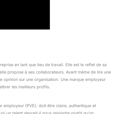
rise en tant que lieu de travail. Elle est le reflet de sa
’elle propose à ses collaborateurs. Avant même de lire une
une opinion sur une organisation. Une marque employeur
ttirer les meilleurs profils.
ur employeur (PVE), doit être claire, authentique et
oi un talent devrait-il nous rejoindre plutôt qu’un