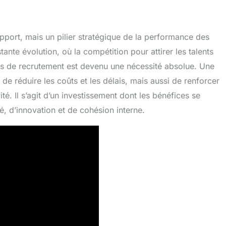
pport, mais un pilier stratégique de la performance des
ante évolution, où la compétition pour attirer les talents
us de recrutement est devenu une nécessité absolue. Une
e réduire les coûts et les délais, mais aussi de renforcer
é. Il s’agit d’un investissement dont les bénéfices se
, d’innovation et de cohésion interne.