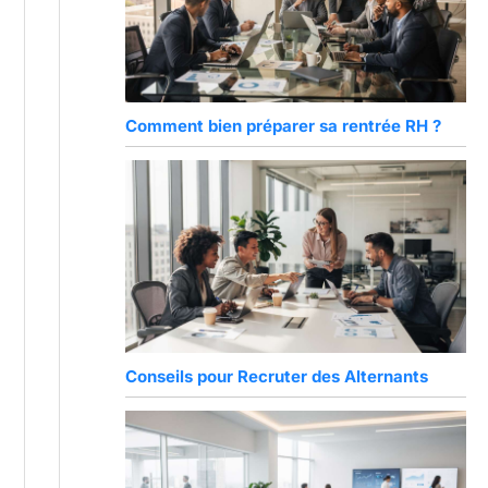
Comment bien préparer sa rentrée RH ?
Conseils pour Recruter des Alternants