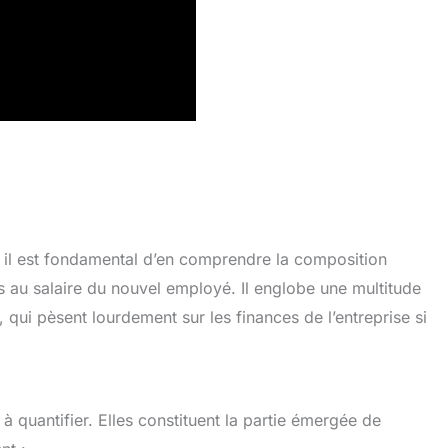
il est fondamental d’en comprendre la composition
s au salaire du nouvel employé. Il englobe une multitude
s, qui pèsent lourdement sur les finances de l’entreprise si
 à quantifier. Elles constituent la partie émergée de