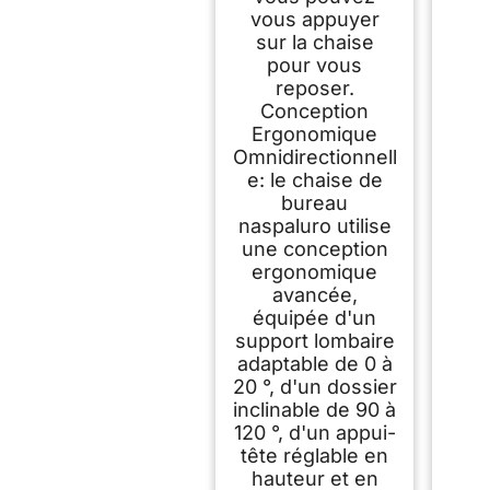
vous appuyer
sur la chaise
pour vous
reposer.
Conception
Ergonomique
Omnidirectionnell
e: le chaise de
bureau
naspaluro utilise
une conception
ergonomique
avancée,
équipée d'un
support lombaire
adaptable de 0 à
20 °, d'un dossier
inclinable de 90 à
120 °, d'un appui-
tête réglable en
hauteur et en