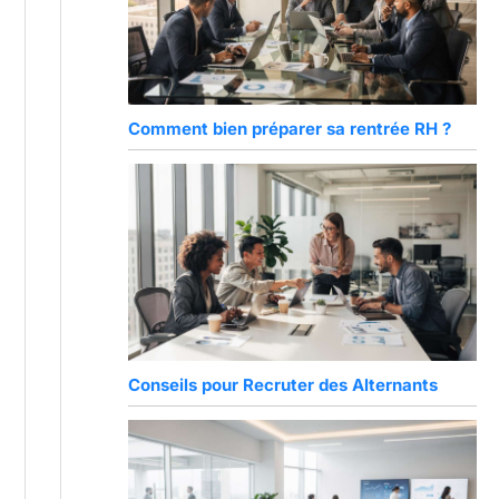
Comment bien préparer sa rentrée RH ?
Conseils pour Recruter des Alternants