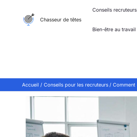
Aller
Conseils recruteurs
au
Chasseur de têtes
contenu
Bien-être au travail
Accueil
Conseils pour les recruteurs
Comment o