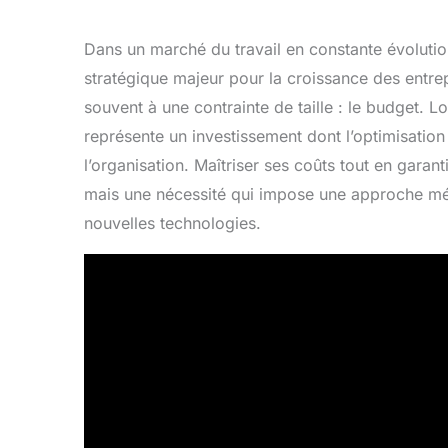
Dans un marché du travail en constante évolution,
stratégique majeur pour la croissance des entr
souvent à une contrainte de taille : le budget. L
représente un investissement dont l’optimisation 
l’organisation. Maîtriser ses coûts tout en garan
mais une nécessité qui impose une approche mét
nouvelles technologies.