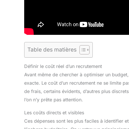
Table des matières
Définir le coût réel d’un recrutement
Avant même de chercher à optimiser un budget, 
exacte. Le coût d’un recrutement ne se limite pa
de frais, certains évidents, d’autres plus discret
l’on n’y prête pas attention.
Les coûts directs et visibles
Ces dépenses sont les plus faciles à identifier et