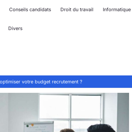
Conseils candidats
Droit du travail
Informatique
Divers
ptimiser votre budget recrutement ?