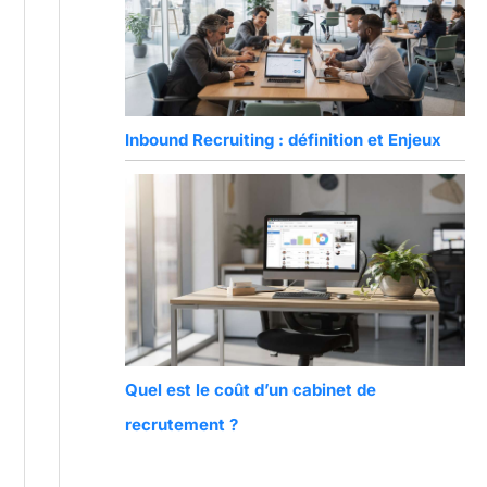
Inbound Recruiting : définition et Enjeux
Quel est le coût d’un cabinet de
recrutement ?