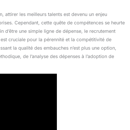
 attirer les meilleurs talents est devenu un enjeu
eprises. Cependant, cette quête de compétences se heurte
oin d’être une simple ligne de dépense, le recrutement
est cruciale pour la pérennité et la compétitivité de
tissant la qualité des embauches n’est plus une option,
hodique, de l’analyse des dépenses à l’adoption de