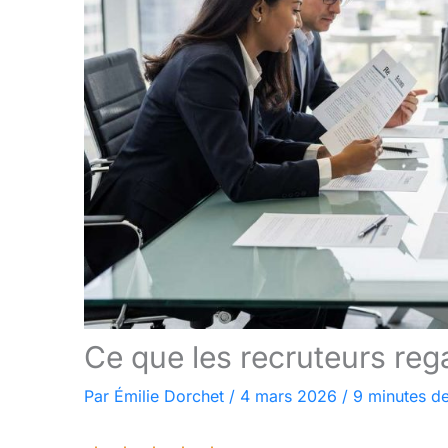
Ce que les recruteurs reg
Par
Émilie Dorchet
/
4 mars 2026
/
9 minutes de