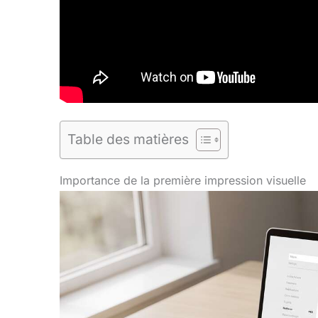
Table des matières
Importance de la première impression visuelle