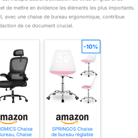
 et de mettre en évidence les éléments les plus importants.
il, avec une chaise de bureau ergonomique, contribue
édaction de ce document crucial.
-10%
GMICS Chaise
SPRINGOS Chaise
Bureau, Chaise
de bureau réglable