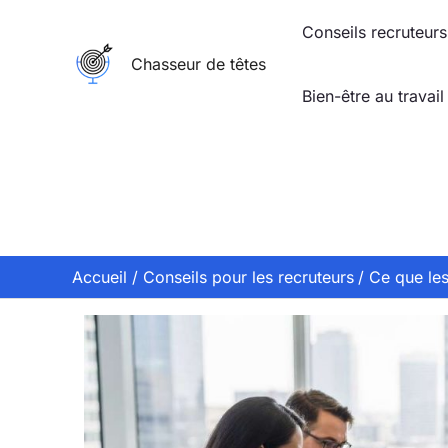
Aller
Conseils recruteurs
au
Chasseur de têtes
contenu
Bien-être au travail
Accueil
Conseils pour les recruteurs
Ce que les