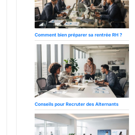
Comment bien préparer sa rentrée RH ?
Conseils pour Recruter des Alternants