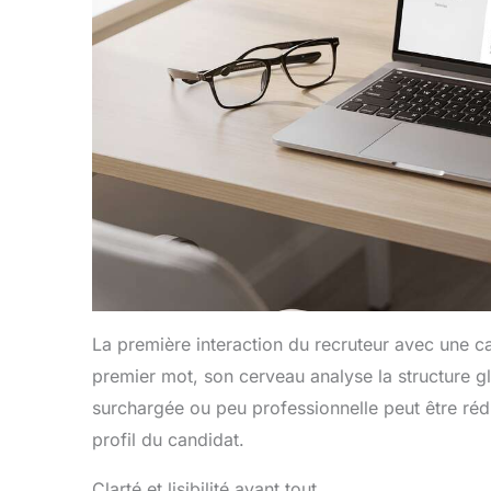
La première interaction du recruteur avec une c
premier mot, son cerveau analyse la structure 
surchargée ou peu professionnelle peut être rédhi
profil du candidat.
Clarté et lisibilité avant tout