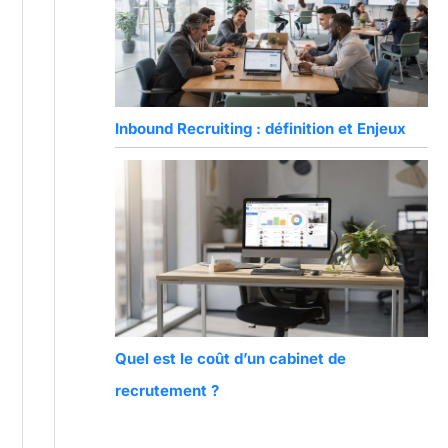
Inbound Recruiting : définition et Enjeux
Quel est le coût d’un cabinet de
recrutement ?