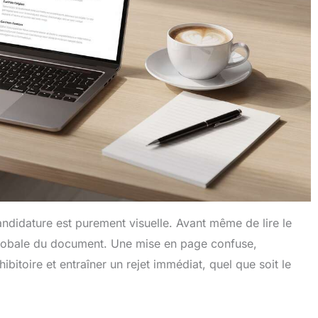
andidature est purement visuelle. Avant même de lire le
globale du document. Une mise en page confuse,
bitoire et entraîner un rejet immédiat, quel que soit le