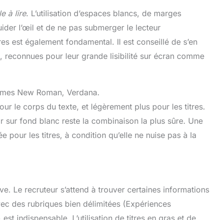
le à lire
. L’utilisation d’espaces blancs, de marges
uider l’œil et de ne pas submerger le lecteur
res est également fondamental. Il est conseillé de s’en
s, reconnues pour leur grande lisibilité sur écran comme
 Times New Roman, Verdana.
our le corps du texte, et légèrement plus pour les titres.
r sur fond blanc reste la combinaison la plus sûre. Une
e pour les titres, à condition qu’elle ne nuise pas à la
ive. Le recruteur s’attend à trouver certaines informations
vec des rubriques bien délimitées (Expériences
st indispensable. L’utilisation de titres en gras et de