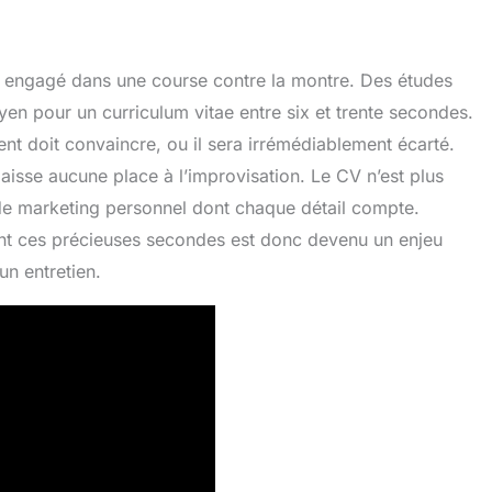
st engagé dans une course contre la montre. Des études
n pour un curriculum vitae entre six et trente secondes.
nt doit convaincre, ou il sera irrémédiablement écarté.
laisse aucune place à l’improvisation. Le CV n’est plus
 de marketing personnel dont chaque détail compte.
rant ces précieuses secondes est donc devenu un enjeu
un entretien.