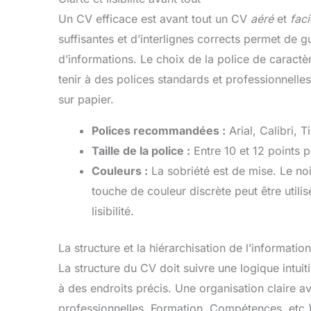
Un CV efficace est avant tout un CV
aéré
et
faci
suffisantes et d’interlignes corrects permet de g
d’informations. Le choix de la police de caractè
tenir à des polices standards et professionnelle
sur papier.
Polices recommandées :
Arial, Calibri,
Taille de la police :
Entre 10 et 12 points p
Couleurs :
La sobriété est de mise. Le noi
touche de couleur discrète peut être utilisé
lisibilité.
La structure et la hiérarchisation de l’information
La structure du CV doit suivre une logique intuit
à des endroits précis. Une organisation claire a
professionnelles, Formation, Compétences, etc.) e