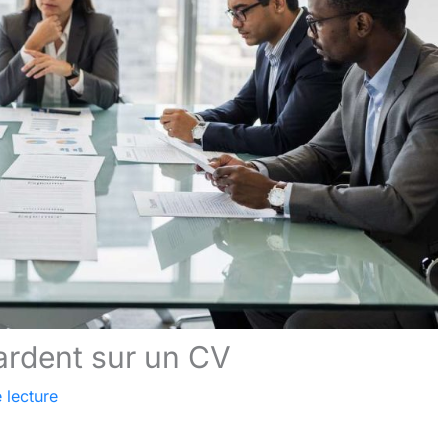
ardent sur un CV
 lecture