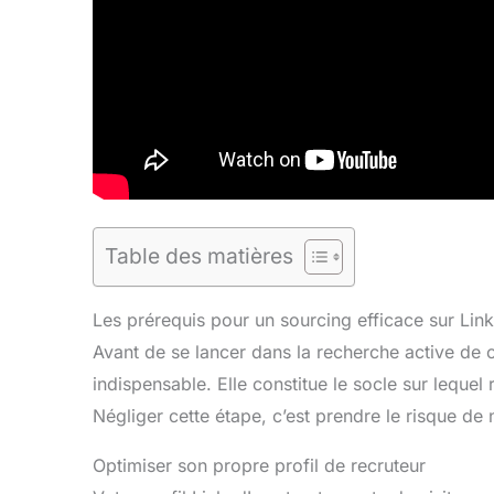
Table des matières
Les prérequis pour un sourcing efficace sur Lin
Avant de se lancer dans la recherche active de 
indispensable. Elle constitue le socle sur lequel
Négliger cette étape, c’est prendre le risque de
Optimiser son propre profil de recruteur