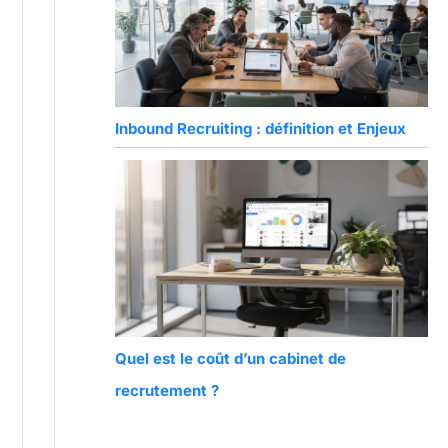
Inbound Recruiting : définition et Enjeux
Quel est le coût d’un cabinet de
recrutement ?