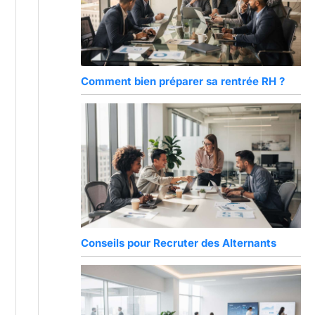
Comment bien préparer sa rentrée RH ?
Conseils pour Recruter des Alternants