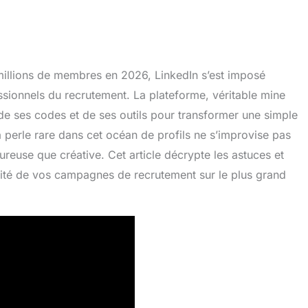
millions de membres en 2026, LinkedIn s’est imposé
ssionnels du recrutement. La plateforme, véritable mine
 de ses codes et de ses outils pour transformer une simple
perle rare dans cet océan de profils ne s’improvise pas
reuse que créative. Cet article décrypte les astuces et
cité de vos campagnes de recrutement sur le plus grand