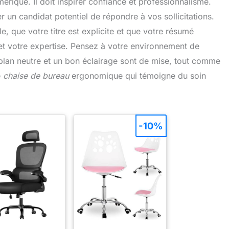
mérique. Il doit inspirer confiance et professionnalisme.
 un candidat potentiel de répondre à vos sollicitations.
, que votre titre est explicite et que votre résumé
 et votre expertise. Pensez à votre environnement de
re-plan neutre et un bon éclairage sont de mise, tout comme
e
chaise de bureau
ergonomique qui témoigne du soin
-10%