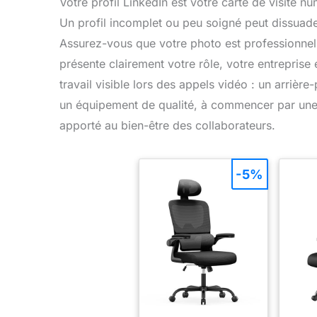
Votre profil LinkedIn est votre carte de visite nu
Un profil incomplet ou peu soigné peut dissuader
Assurez-vous que votre photo est professionnelle
présente clairement votre rôle, votre entreprise
travail visible lors des appels vidéo : un arriè
un équipement de qualité, à commencer par un
apporté au bien-être des collaborateurs.
-5%