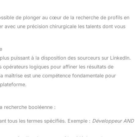
es, afin de profiter
ment de son confort
possible de plonger au cœur de la recherche de profils en
er avec une précision chirurgicale les talents dont vous
e
plus puissant à la disposition des sourceurs sur LinkedIn.
opérateurs logiques pour affiner les résultats de
. Sa maîtrise est une compétence fondamentale pour
 plateforme.
la recherche booléenne :
ant tous les termes spécifiés. Exemple :
Développeur AND