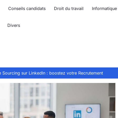
Conseils candidats
Droit du travail
Informatique
Divers
 Sourcing sur LinkedIn : boostez votre Recrutement