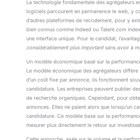
La technologie fondamentale des agrégateurs est
logiciels parcourent en permanence le web, y com
d’autres plateformes de recrutement, pour y ext
bien connus comme Indeed ou Talent.com indexen
une interface unique. Pour le candidat, l’avanta
considérablement plus important
sans avoir à mul
Un modèle économique basé sur la performanc
Le modèle économique des agrégateurs diffère é
d’un coût fixe par annonce, ils fonctionnent so
candidature. Les entreprises peuvent publier des 
de recherche organiques. Cependant, pour obtenir
annonces. Elles ne paient alors que lorsqu’un ca
candidature. Ce modèle basé sur la performanc
mesurer plus directement le retour sur investiss
Cette approche, axée sur le volume et la perf