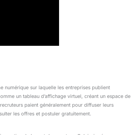
e numérique sur laquelle les entreprises publient
 comme un tableau d’affichage virtuel, créant un espace de
 recruteurs paient généralement pour diffuser leurs
lter les offres et postuler gratuitement.