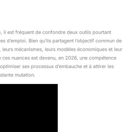
 il est fréquent de confondre deux outils pourtant
fres d’emploi. Bien qu’ils partagent l’objectif commun de
ts, leurs mécanismes, leurs modèles économiques et leur
e ces nuances est devenu, en 2026, une compétence
optimiser ses processus d’embauche et à attirer les
nstante mutation.