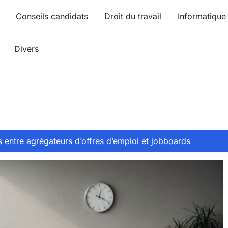
Conseils candidats
Droit du travail
Informatique
Divers
s entre agrégateurs d’offres d’emploi et jobboards