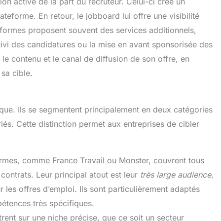
on active de la part du recruteur. Celui-ci crée un
eforme. En retour, le jobboard lui offre une visibilité
formes proposent souvent des services additionnels,
ivi des candidatures ou la mise en avant sponsorisée des
 le contenu et le canal de diffusion de son offre, en
sa cible.
que. Ils se segmentent principalement en deux catégories
és. Cette distinction permet aux entreprises de cibler
rmes, comme France Travail ou Monster, couvrent tous
 contrats. Leur principal atout est leur
très large audience
,
r les offres d’emploi. Ils sont particulièrement adaptés
étences très spécifiques.
rent sur une niche précise, que ce soit un secteur