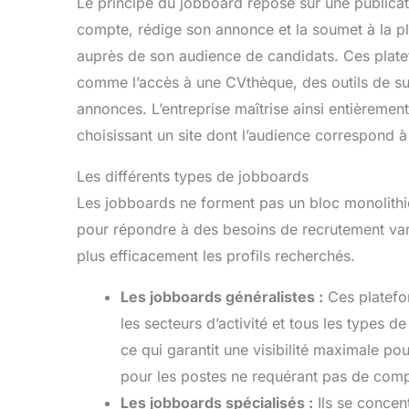
Le principe du jobboard repose sur une publicati
compte, rédige son annonce et la soumet à la plat
auprès de son audience de candidats. Ces plate
comme l’accès à une CVthèque, des outils de su
annonces. L’entreprise maîtrise ainsi entièrement
choisissant un site dont l’audience correspond à 
Les différents types de jobboards
Les jobboards ne forment pas un bloc monolithi
pour répondre à des besoins de recrutement vari
plus efficacement les profils recherchés.
Les jobboards généralistes :
Ces platefo
les secteurs d’activité et tous les types de
ce qui garantit une visibilité maximale pou
pour les postes ne requérant pas de comp
Les jobboards spécialisés :
Ils se concent