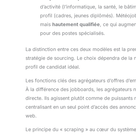
d’activité (l’informatique, la santé, le b
profil (cadres, jeunes diplômés). Météojo
mais
hautement qualifiée
, ce qui augmen
pour des postes spécialisés.
La distinction entre ces deux modèles est la pre
stratégie de sourcing. Le choix dépendra de la n
profil de candidat idéal.
Les fonctions clés des agrégateurs d’offres d’em
À la différence des jobboards, les agrégateurs 
directe. Ils agissent plutôt comme de puissants
centralisant en un seul point d’accès des annonce
web.
Le principe du « scraping » au cœur du systèm