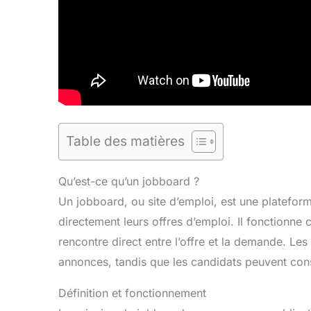
Table des matières
Qu’est-ce qu’un jobboard ?
Un jobboard, ou site d’emploi, est une plateform
directement leurs offres d’emploi. Il fonctionne
rencontre direct entre l’offre et la demande. Les
annonces, tandis que les candidats peuvent consu
Définition et fonctionnement