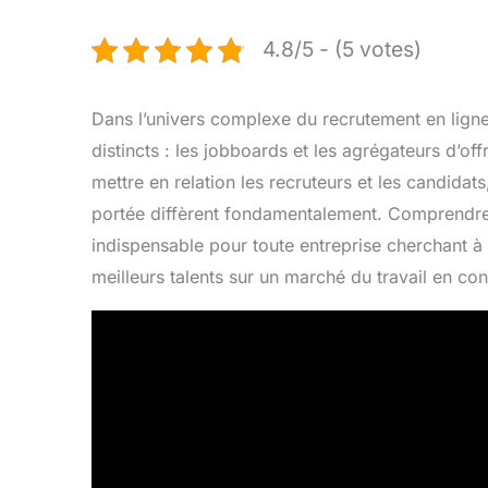
4.8/5 - (5 votes)
Dans l’univers complexe du recrutement en ligne,
distincts : les jobboards et les agrégateurs d’of
mettre en relation les recruteurs et les candida
portée diffèrent fondamentalement. Comprendr
indispensable pour toute entreprise cherchant à 
meilleurs talents sur un marché du travail en co