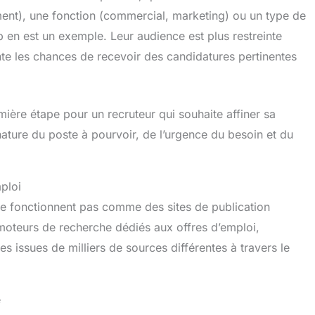
âtiment), une fonction (commercial, marketing) ou un type de
b en est un exemple. Leur audience est plus restreinte
te les chances de recevoir des candidatures pertinentes
mière étape pour un recruteur qui souhaite affiner sa
ature du poste à pourvoir, de l’urgence du besoin et du
ploi
ne fonctionnent pas comme des sites de publication
 moteurs de recherche dédiés aux offres d’emploi,
s issues de milliers de sources différentes à travers le
e