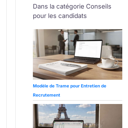
Dans la catégorie Conseils
pour les candidats
Modèle de Trame pour Entretien de
Recrutement