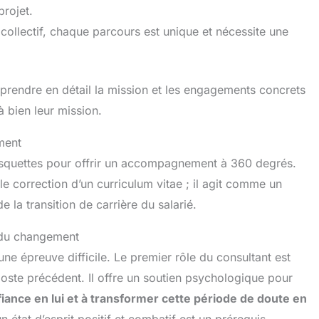
projet.
llectif, chaque parcours est unique et nécessite une
mprendre en détail la mission et les engagements concrets
à bien leur mission.
ment
asquettes pour offrir un accompagnement à 360 degrés.
le correction d’un curriculum vitae ; il agit comme un
e la transition de carrière du salarié.
n du changement
e épreuve difficile. Le premier rôle du consultant est
 poste précédent. Il offre un soutien psychologique pour
iance en lui et à transformer cette période de doute en