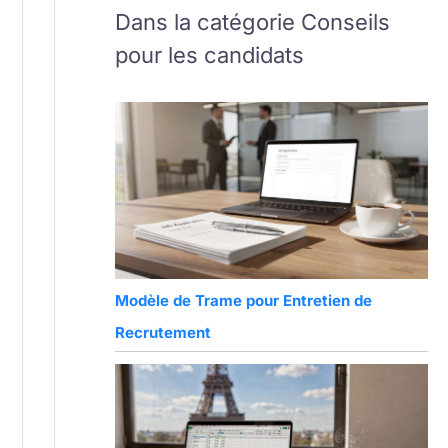
Dans la catégorie Conseils
pour les candidats
Modèle de Trame pour Entretien de
Recrutement