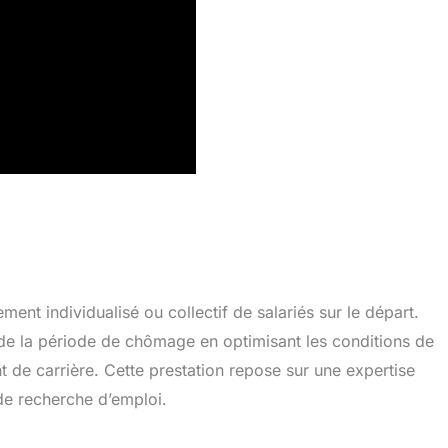
t individualisé ou collectif de salariés sur le départ.
e de la période de chômage en optimisant les conditions de
t de carrière. Cette prestation repose sur une expertise
de recherche d’emploi.