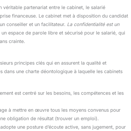
 véritable partenariat entre le cabinet, le salarié
prise financeuse. Le cabinet met à disposition du candidat
 conseiller et un facilitateur.
La confidentialité est un
 un espace de parole libre et sécurisé pour le salarié, qui
ans crainte.
ieurs principes clés qui en assurent la qualité et
sés dans une charte déontologique à laquelle les cabinets
ent est centré sur les besoins, les compétences et les
gage à mettre en œuvre tous les moyens convenus pour
 une obligation de résultat (trouver un emploi).
 adopte une posture d’écoute active, sans jugement, pour