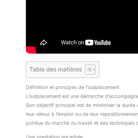
Table des matières
Définition et principes de l’outplacement
L’outplacement est une démarche d’accompagnemen
Son objectif principal est de minimiser la duré
leur retour à l’emploi ou de leur repositionnemen
pointue du marché du travail et des techniques 
Une prestation encadrée