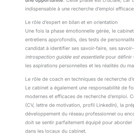
une opportunité
. Cette phase est cruciale, car u
indispensable à une recherche d’emploi efficace
Le rôle d’expert en bilan et en orientation
Une fois la phase émotionnelle gérée, le cabinet
entretiens approfondis, des tests de personnalit
candidat à identifier ses savoir-faire, ses savoi
introspection guidée est essentielle
pour définir 
les aspirations personnelles et les réalités du ma
Le rôle de coach en techniques de recherche d’
Le cabinet a également une responsabilité de for
modernes et efficaces de recherche d’emploi. Ce
(CV, lettre de motivation, profil LinkedIn), la pr
développement du réseau professionnel ou encore
doit se sentir parfaitement équipé pour aborder
dans les locaux du cabinet.