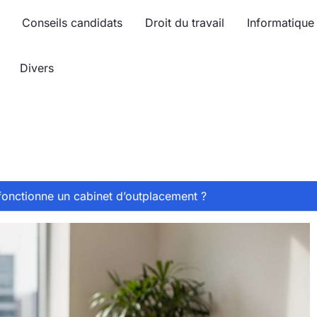
Conseils candidats
Droit du travail
Informatique
Divers
nctionne un cabinet d’outplacement ?