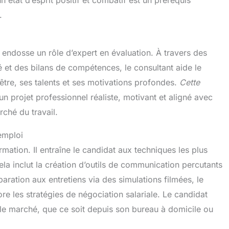
n état d’esprit positif et combatif est un prérequis
.
 endosse un rôle d’expert en évaluation. À travers des
é et des bilans de compétences, le consultant aide le
r-être, ses talents et ses motivations profondes.
Cette
un projet professionnel réaliste, motivant et aligné avec
rché du travail.
emploi
mation. Il entraîne le candidat aux techniques les plus
la inclut la création d’outils de communication percutants
éparation aux entretiens via des simulations filmées, le
 les stratégies de négociation salariale. Le candidat
 le marché, que ce soit depuis son bureau à domicile ou