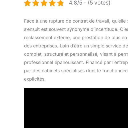
4.8/5 - (5 votes)
Face à une rupture de contrat de travail, qu’elle
s’ensuit est souvent synonyme d’incertitude. C’e
reclassement externe, une prestation de plus en
des entreprises. Loin d’être un simple service 
complet, structuré et personnalisé, visant à per
professionnel épanouissant. Financé par l’entrepr
par des cabinets spécialisés dont le fonctionnem
explicités.