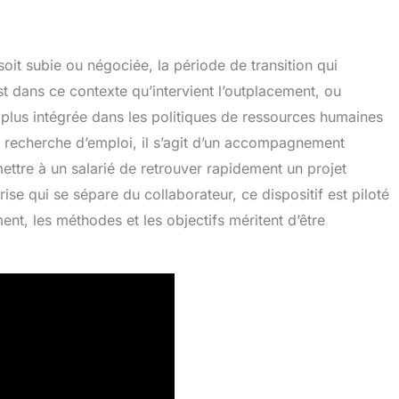
 soit subie ou négociée, la période de transition qui
st dans ce contexte qu’intervient l’outplacement, ou
 plus intégrée dans les politiques de ressources humaines
de recherche d’emploi, il s’agit d’un accompagnement
mettre à un salarié de retrouver rapidement un projet
ise qui se sépare du collaborateur, ce dispositif est piloté
ent, les méthodes et les objectifs méritent d’être