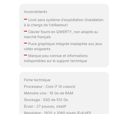
Inconvénients
–
Livré sans système d’exploitation (installation
à la charge de l’utilisateur)
–
Clavier fourni en QWERTY, non adapté au
marché français
–
Puce graphique intégrée inadaptée aux jeux
vidéo exigeants
–
Marque peu connue et informations
indisponibles sur le support technique
Fiche technique
Processeur : Core i7 (4 coeurs)
Mémoire vive : 16 Go de RAM
Stockage : SSD de 512 Go
Écran : 27 pouces, rotatif
Résolution : 1920 x 1080 pixels (Full HD)