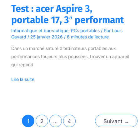
Test : acer Aspire 3,
portable 17, 3″ performant
Informatique et bureautique
,
PCs portables
/ Par
Louis
Gavard
/
25 janvier 2026
/
6 minutes de lecture
Dans un marché saturé d’ordinateurs portables aux
performances toujours plus poussées, trouver un appareil
qui répond
Lire la suite
1
2
…
4
Suivant
→