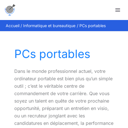
Aller
Rechercher
au
contenu
Accueil
Informatique et bureautique
PCs portables
PCs portables
Dans le monde professionnel actuel, votre
ordinateur portable est bien plus qu’un simple
outil ; c’est le véritable centre de
commandement de votre carrière. Que vous
soyez un talent en quête de votre prochaine
opportunité, préparant un entretien en visio,
ou un recruteur jonglant avec les
candidatures en déplacement, la performance