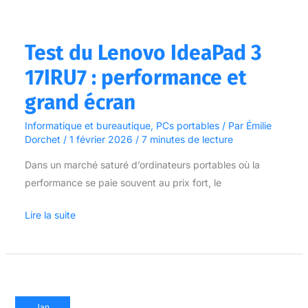
Test du Lenovo IdeaPad 3
17IRU7 : performance et
grand écran
Informatique et bureautique
,
PCs portables
/ Par
Émilie
Dorchet
/
1 février 2026
/
7 minutes de lecture
Dans un marché saturé d’ordinateurs portables où la
performance se paie souvent au prix fort, le
Lire la suite
Test
Jan