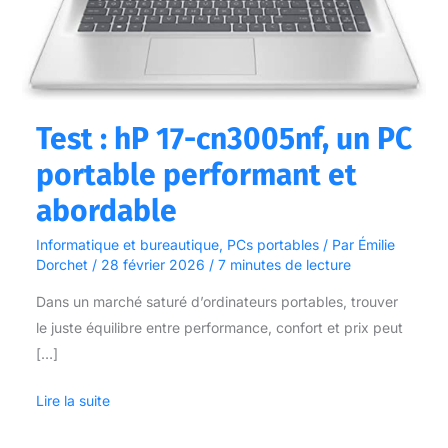
performant
et
abordable
Test : hP 17-cn3005nf, un PC
portable performant et
abordable
Informatique et bureautique
,
PCs portables
/ Par
Émilie
Dorchet
/
28 février 2026
/
7 minutes de lecture
Dans un marché saturé d’ordinateurs portables, trouver
le juste équilibre entre performance, confort et prix peut
[…]
Lire la suite