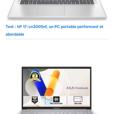
Test : hP 17-cn3005nf, un PC portable performant et
abordable