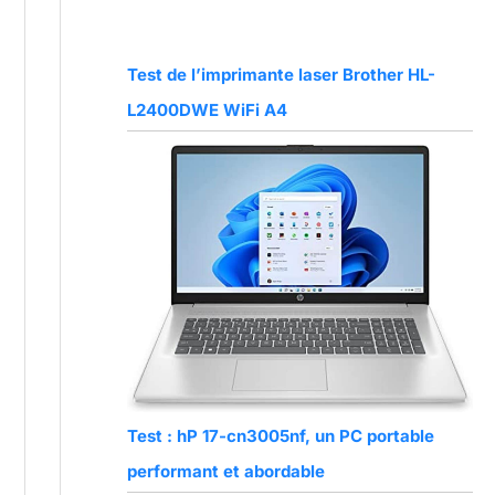
Test de l’imprimante laser Brother HL-
L2400DWE WiFi A4
Test : hP 17-cn3005nf, un PC portable
performant et abordable