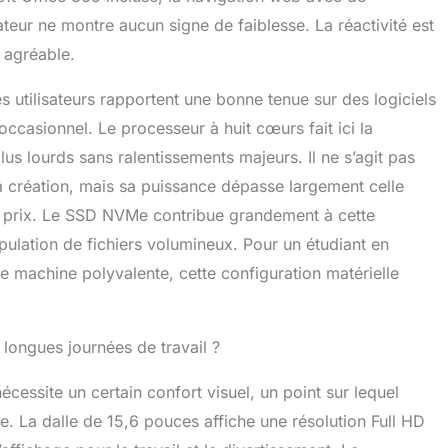
teur ne montre aucun signe de faiblesse. La réactivité est
s agréable.
s utilisateurs rapportent une bonne tenue sur des logiciels
casionnel. Le processeur à huit cœurs fait ici la
us lourds sans ralentissements majeurs. Il ne s’agit pas
la création, mais sa puissance dépasse largement celle
 prix. Le SSD NVMe contribue grandement à cette
pulation de fichiers volumineux. Pour un étudiant en
e machine polyvalente, cette configuration matérielle
x longues journées de travail ?
essite un certain confort visuel, un point sur lequel
re. La dalle de 15,6 pouces affiche une résolution Full HD