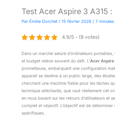
Test Acer Aspire 3 A315 :
Par
Émilie Dorchet
/
15 février 2026
/
7 minutes 
4.9/5 - (8 votes)
Dans un marché saturé d’ordinateurs portables, 
et budget relève souvent du défi. L’
Acer Aspire
prometteuse, embarquant une configuration mat
appareil se destine à un public large, des étudia
cherchant une machine fiable pour les tâches qu
technique alléchante, que vaut réellement cet o
en nous basant sur les retours d’utilisateurs et s
complet et objectif. L’objectif est de déterminer 
spécifiques.