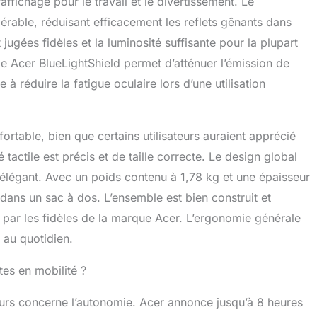
affichage pour le travail et le divertissement. Le
érable, réduisant efficacement les reflets gênants dans
ugées fidèles et la luminosité suffisante pour la plupart
gie Acer BlueLightShield permet d’atténuer l’émission de
 à réduire la fatigue oculaire lors d’une utilisation
rtable, bien que certains utilisateurs auraient apprécié
tactile est précis et de taille correcte. Le design global
 élégant. Avec un poids contenu à 1,78 kg et une épaisseur
é dans un sac à dos. L’ensemble est bien construit et
ée par les fidèles de la marque Acer. L’ergonomie générale
e au quotidien.
tes en mobilité ?
ateurs concerne l’autonomie. Acer annonce jusqu’à 8 heures