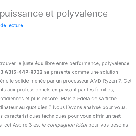
 puissance et polyvalence
de lecture
trouver le juste équilibre entre performance, polyvalence
 3 A315-44P-R732
se présente comme une solution
érielle solide menée par un processeur AMD Ryzen 7. Cet
nts aux professionnels en passant par les familles,
otidiennes et plus encore. Mais au-delà de sa fiche
rdinateur au quotidien ? Nous l’avons analysé pour vous,
es caractéristiques techniques pour vous offrir un test
si cet Aspire 3 est
le compagnon idéal
pour vos besoins