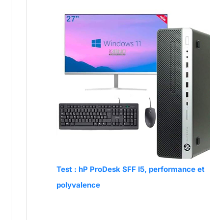
Test : hP ProDesk SFF I5, performance et
polyvalence