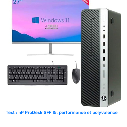
Test : hP ProDesk SFF I5, performance et polyvalence