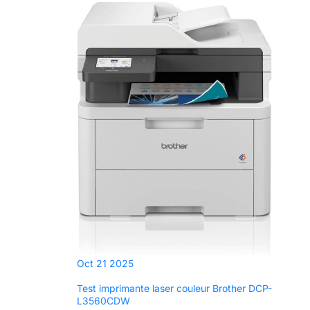
Oct
21
2025
Test imprimante laser couleur Brother DCP-
L3560CDW