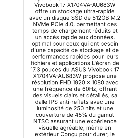
Vivobook 17 X1704VA-AU683W
offre un stockage ultra-rapide
avec un disque SSD de 512GB M.2
NVMe PCIe 4.0, permettant des
temps de chargement réduits et
un accès rapide aux données,
optimal pour ceux qui ont besoin
d'une capacité de stockage et de
performances rapides pour leurs
fichiers et applications L'écran de
17.3 pouces du ASUS Vivobook 17
X1704VA-AU683W propose une
résolution FHD 1920 x 1080 avec
une fréquence de 60Hz, offrant
des visuels clairs et détaillés, sa
dalle IPS anti-reflets avec une
luminosité de 250 nits et une
couverture de 45% du gamut
NTSC assurant une expérience
visuelle agréable, même en
extérieur Conçu pour durer, le