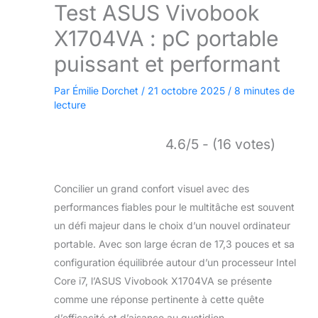
Test ASUS Vivobook
X1704VA : pC portable
puissant et performant
Par
Émilie Dorchet
/
21 octobre 2025
/
8 minutes de
lecture
4.6/5 - (16 votes)
Concilier un grand confort visuel avec des
performances fiables pour le multitâche est souvent
un défi majeur dans le choix d’un nouvel ordinateur
portable. Avec son large écran de 17,3 pouces et sa
configuration équilibrée autour d’un processeur Intel
Core i7, l’ASUS Vivobook X1704VA se présente
comme une réponse pertinente à cette quête
d’efficacité et d’aisance au quotidien.