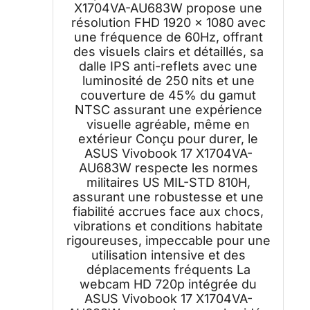
X1704VA-AU683W propose une
résolution FHD 1920 x 1080 avec
une fréquence de 60Hz, offrant
des visuels clairs et détaillés, sa
dalle IPS anti-reflets avec une
luminosité de 250 nits et une
couverture de 45% du gamut
NTSC assurant une expérience
visuelle agréable, même en
extérieur Conçu pour durer, le
ASUS Vivobook 17 X1704VA-
AU683W respecte les normes
militaires US MIL-STD 810H,
assurant une robustesse et une
fiabilité accrues face aux chocs,
vibrations et conditions habitate
rigoureuses, impeccable pour une
utilisation intensive et des
déplacements fréquents La
webcam HD 720p intégrée du
ASUS Vivobook 17 X1704VA-