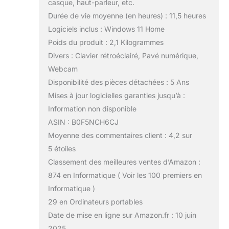
casque, haut-parleur, etc.
Durée de vie moyenne (en heures) : 11,5 heures
Logiciels inclus : Windows 11 Home
Poids du produit : 2,1 Kilogrammes
Divers : Clavier rétroéclairé, Pavé numérique,
Webcam
Disponibilité des pièces détachées : 5 Ans
Mises à jour logicielles garanties jusqu’à :
Information non disponible
ASIN : B0F5NCH6CJ
Moyenne des commentaires client : 4,2 sur
5 étoiles
Classement des meilleures ventes d’Amazon :
874 en Informatique ( Voir les 100 premiers en
Informatique )
29 en Ordinateurs portables
Date de mise en ligne sur Amazon.fr : 10 juin
2025