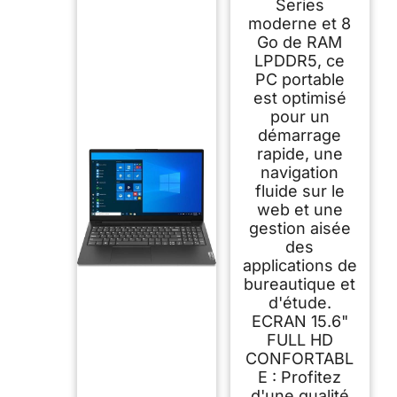
Series
moderne et 8
Go de RAM
LPDDR5, ce
PC portable
est optimisé
pour un
démarrage
rapide, une
navigation
fluide sur le
web et une
gestion aisée
des
applications de
bureautique et
d'étude.
ECRAN 15.6"
FULL HD
CONFORTABL
E : Profitez
d'une qualité