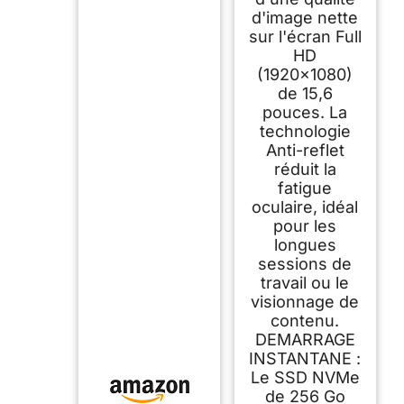
d'image nette
sur l'écran Full
HD
(1920x1080)
de 15,6
pouces. La
technologie
Anti-reflet
réduit la
fatigue
oculaire, idéal
pour les
longues
sessions de
travail ou le
visionnage de
contenu.
DEMARRAGE
INSTANTANE :
Le SSD NVMe
de 256 Go