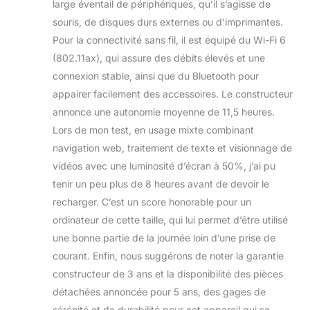
large éventail de périphériques, qu’il s’agisse de
souris, de disques durs externes ou d’imprimantes.
Pour la connectivité sans fil, il est équipé du Wi-Fi 6
(802.11ax), qui assure des débits élevés et une
connexion stable, ainsi que du Bluetooth pour
appairer facilement des accessoires. Le constructeur
annonce une autonomie moyenne de 11,5 heures.
Lors de mon test, en usage mixte combinant
navigation web, traitement de texte et visionnage de
vidéos avec une luminosité d’écran à 50%, j’ai pu
tenir un peu plus de 8 heures avant de devoir le
recharger. C’est un score honorable pour un
ordinateur de cette taille, qui lui permet d’être utilisé
une bonne partie de la journée loin d’une prise de
courant. Enfin, nous suggérons de noter la garantie
constructeur de 3 ans et la disponibilité des pièces
détachées annoncée pour 5 ans, des gages de
sérénité et de durabilité pour cet appareil qui se