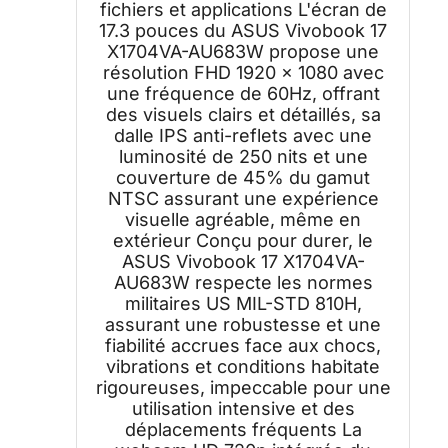
fichiers et applications L'écran de
17.3 pouces du ASUS Vivobook 17
X1704VA-AU683W propose une
résolution FHD 1920 x 1080 avec
une fréquence de 60Hz, offrant
des visuels clairs et détaillés, sa
dalle IPS anti-reflets avec une
luminosité de 250 nits et une
couverture de 45% du gamut
NTSC assurant une expérience
visuelle agréable, même en
extérieur Conçu pour durer, le
ASUS Vivobook 17 X1704VA-
AU683W respecte les normes
militaires US MIL-STD 810H,
assurant une robustesse et une
fiabilité accrues face aux chocs,
vibrations et conditions habitate
rigoureuses, impeccable pour une
utilisation intensive et des
déplacements fréquents La