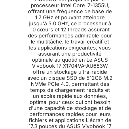
Intel Iris Xᵉ Graphics, Windows 11
processeur Intel Core i7-1355U,
Home) – Clavier AZERTY
offrant une fréquence de base de
1.7 GHz et pouvant atteindre
jusqu'à 5.0 GHz, ce processeur à
10 cœurs et 12 threads assurant
des performances admirable pour
le multitâche, le travail créatif et
les applications exigeantes, vous
assurant une productivité
optimale au quotidien Le ASUS
Vivobook 17 X1704VA-AU683W
offre un stockage ultra-rapide
avec un disque SSD de 512GB M.2
NVMe PCIe 4.0, permettant des
temps de chargement réduits et
un accès rapide aux données,
optimal pour ceux qui ont besoin
d'une capacité de stockage et de
performances rapides pour leurs
fichiers et applications L'écran de
17.3 pouces du ASUS Vivobook 17