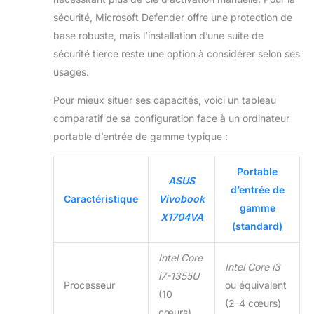
sécurité, Microsoft Defender offre une protection de
base robuste, mais l’installation d’une suite de
sécurité tierce reste une option à considérer selon ses
usages.
Pour mieux situer ses capacités, voici un tableau
comparatif de sa configuration face à un ordinateur
portable d’entrée de gamme typique :
Portable
ASUS
d’entrée de
Caractéristique
Vivobook
gamme
X1704VA
(standard)
Intel Core
Intel Core i3
i7-1355U
Processeur
ou équivalent
(10
(2-4 cœurs)
cœurs)