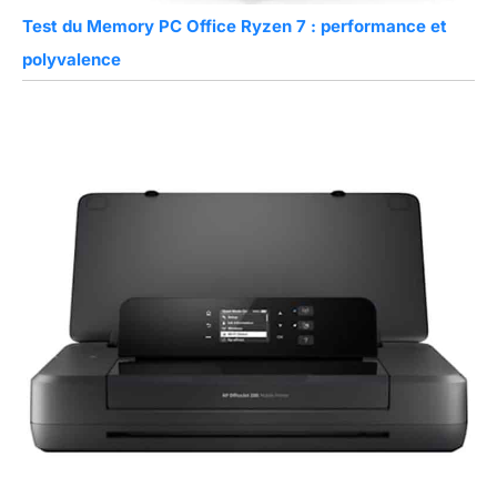
Test du Memory PC Office Ryzen 7 : performance et
polyvalence