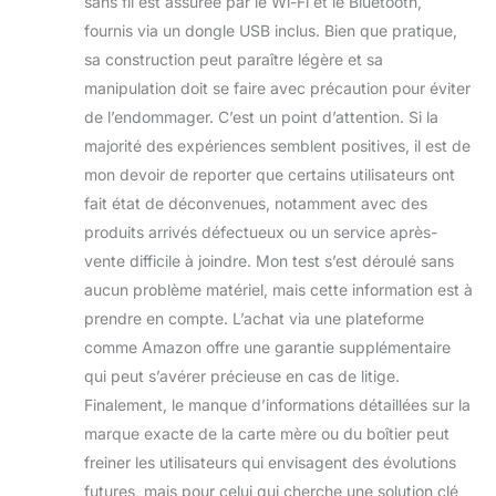
sans fil est assurée par le Wi-Fi et le Bluetooth,
fournis via un dongle USB inclus. Bien que pratique,
sa construction peut paraître légère et sa
manipulation doit se faire avec précaution pour éviter
de l’endommager. C’est un point d’attention. Si la
majorité des expériences semblent positives, il est de
mon devoir de reporter que certains utilisateurs ont
fait état de déconvenues, notamment avec des
produits arrivés défectueux ou un service après-
vente difficile à joindre. Mon test s’est déroulé sans
aucun problème matériel, mais cette information est à
prendre en compte. L’achat via une plateforme
comme Amazon offre une garantie supplémentaire
qui peut s’avérer précieuse en cas de litige.
Finalement, le manque d’informations détaillées sur la
marque exacte de la carte mère ou du boîtier peut
freiner les utilisateurs qui envisagent des évolutions
futures, mais pour celui qui cherche une solution clé