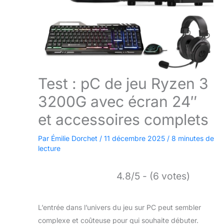
Test : pC de jeu Ryzen 3
3200G avec écran 24″
et accessoires complets
Par
Émilie Dorchet
/
11 décembre 2025
/
8 minutes de
lecture
4.8/5 - (6 votes)
L’entrée dans l’univers du jeu sur PC peut sembler
complexe et coûteuse pour qui souhaite débuter.