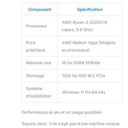
Composant
Spécification
AMD Ryzen 3 3200G
(4
Processeur
cœurs, 3.6 GHz)
Puce
AMD Radeon Vega
(intégrée
graphique
au processeur)
Mémoire vive
16 Go DDR4 SDRAM
Stockage
1000 Go SSD M.2 PCIe
Système
Windows 11 Pro
64 bits
d’exploitation
Performances en jeu et en usage quotidien
Soyons clairs : il ne s’agit pas d’une machine conçue