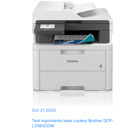
Oct
21
2025
Test imprimante laser couleur Brother DCP-
L3560CDW