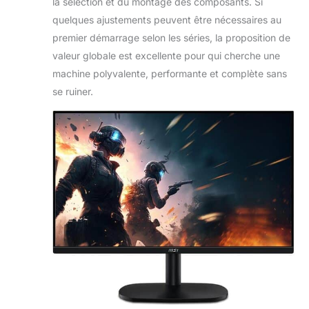
la sélection et du montage des composants. Si
quelques ajustements peuvent être nécessaires au
premier démarrage selon les séries, la proposition de
valeur globale est excellente pour qui cherche une
machine polyvalente, performante et complète sans
se ruiner.