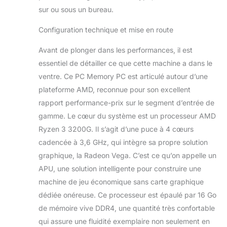
sur ou sous un bureau.
avec une APU compatible, HDMI et
DisplayPort sont disponibles pour les
Configuration technique et mise en route
ecrans.
Avant de plonger dans les performances, il est
essentiel de détailler ce que cette machine a dans le
ventre. Ce PC Memory PC est articulé autour d’une
plateforme AMD, reconnue pour son excellent
rapport performance-prix sur le segment d’entrée de
gamme. Le cœur du système est un processeur AMD
Ryzen 3 3200G. Il s’agit d’une puce à 4 cœurs
cadencée à 3,6 GHz, qui intègre sa propre solution
graphique, la Radeon Vega. C’est ce qu’on appelle un
APU, une solution intelligente pour construire une
machine de jeu économique sans carte graphique
dédiée onéreuse. Ce processeur est épaulé par 16 Go
de mémoire vive DDR4, une quantité très confortable
qui assure une fluidité exemplaire non seulement en