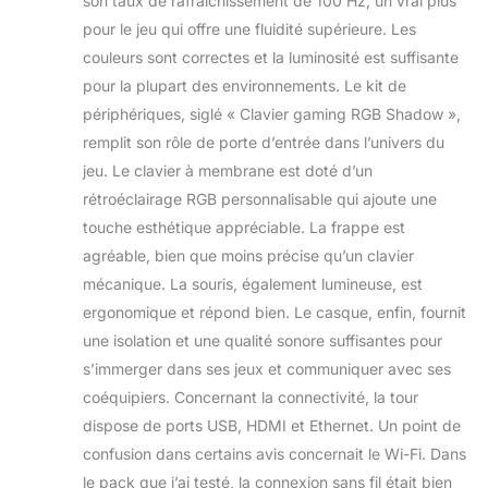
son taux de rafraîchissement de 100 Hz, un vrai plus
pour le jeu qui offre une fluidité supérieure. Les
couleurs sont correctes et la luminosité est suffisante
pour la plupart des environnements. Le kit de
périphériques, siglé « Clavier gaming RGB Shadow »,
remplit son rôle de porte d’entrée dans l’univers du
jeu. Le clavier à membrane est doté d’un
rétroéclairage RGB personnalisable qui ajoute une
touche esthétique appréciable. La frappe est
agréable, bien que moins précise qu’un clavier
mécanique. La souris, également lumineuse, est
ergonomique et répond bien. Le casque, enfin, fournit
une isolation et une qualité sonore suffisantes pour
s’immerger dans ses jeux et communiquer avec ses
coéquipiers. Concernant la connectivité, la tour
dispose de ports USB, HDMI et Ethernet. Un point de
confusion dans certains avis concernait le Wi-Fi. Dans
le pack que j’ai testé, la connexion sans fil était bien