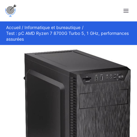
Aller
Rechercher
au
contenu
Accueil
Informatique et bureautique
Test : pC AMD Ryzen 7 8700G Turbo 5, 1 GHz, performances
assurées