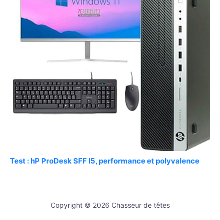
Test : hP ProDesk SFF I5, performance et polyvalence
Copyright © 2026 Chasseur de têtes