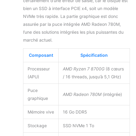
certainement d’une erreur de saisie, car le disque est
bien un SSD à interface PCIE x4, soit un modèle
NVMe très rapide. La partie graphique est donc
assurée par la puce intégrée AMD Radeon 780M,
l’une des solutions intégrées les plus puissantes du
marché actuel.
Composant
Spécification
Processeur
AMD Ryzen 7 8700G
(8 cœurs
(APU)
/ 16 threads, jusqu’à 5,1 GHz)
Puce
AMD Radeon 780M
(intégrée)
graphique
Mémoire vive
16 Go DDR5
Stockage
SSD NVMe 1 To