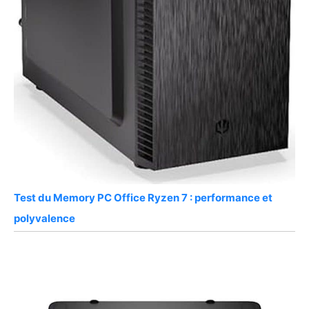
Test du Memory PC Office Ryzen 7 : performance et
polyvalence