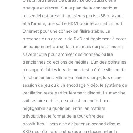
Un bon ordinateur de bureau se doit aussi d’être
pratique et discret. Sur le plan de la connectique,
l’essentiel est présent : plusieurs ports USB à l’avant
et à l’arrière, une sortie HDMI pour l’écran et un port
Ethernet pour une connexion filaire stable. La
présence d’un graveur de DVD est également à noter,
un équipement qui se fait rare mais qui peut encore
s’avérer utile pour archiver des données ou lire
d’anciennes collections de médias. L’un des points les
plus appréciables lors de mon test a été le silence de
fonctionnement. Même en pleine charge, lors d’une
session de jeu ou d’un encodage vidéo, le système de
ventilation reste particulièrement discret. La machine
sait se faire oublier, ce qui est un confort non
négligeable au quotidien. Enfin, en matière
d’évolutivité, le format de la tour offre des
possibilités. Il sera aisé d’ajouter un second disque
SSD pour étendre le stockage ou d’augmenter la