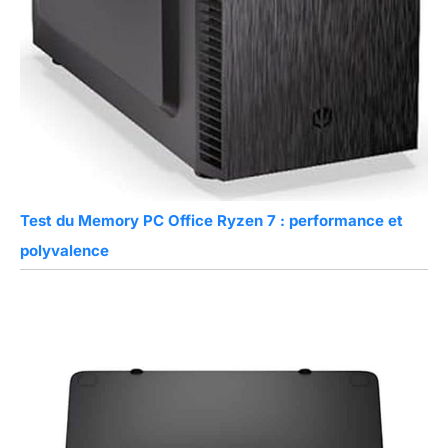
Test du Memory PC Office Ryzen 7 : performance et
polyvalence