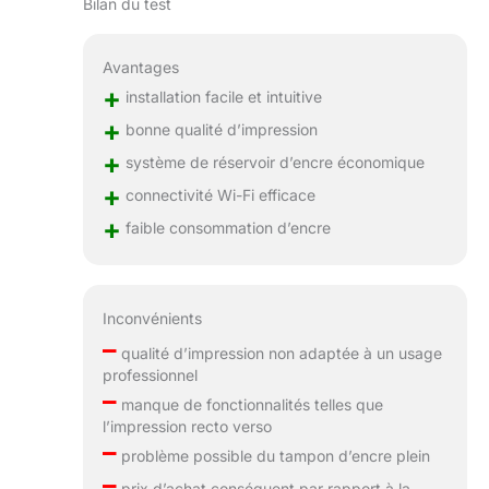
Bilan du test
Avantages
+
installation facile et intuitive
+
bonne qualité d’impression
+
système de réservoir d’encre économique
+
connectivité Wi-Fi efficace
+
faible consommation d’encre
Inconvénients
–
qualité d’impression non adaptée à un usage
professionnel
–
manque de fonctionnalités telles que
l’impression recto verso
–
problème possible du tampon d’encre plein
–
prix d’achat conséquent par rapport à la