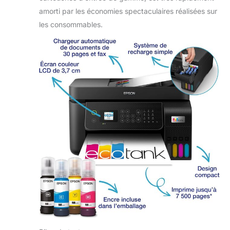
amorti par les économies spectaculaires réalisées sur
les consommables.