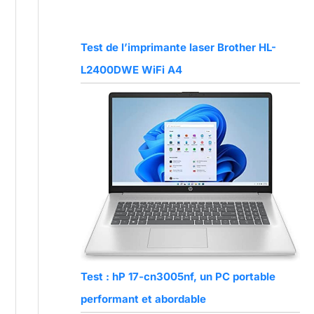
Test de l’imprimante laser Brother HL-
L2400DWE WiFi A4
Test : hP 17-cn3005nf, un PC portable
performant et abordable