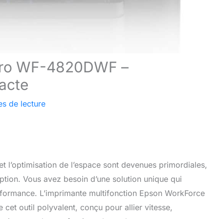
 Pro WF-4820DWF –
acte
es de lecture
 et l’optimisation de l’espace sont devenues primordiales,
 option. Vous avez besoin d’une solution unique qui
rformance. L’imprimante multifonction Epson WorkForce
 outil polyvalent, conçu pour allier vitesse,