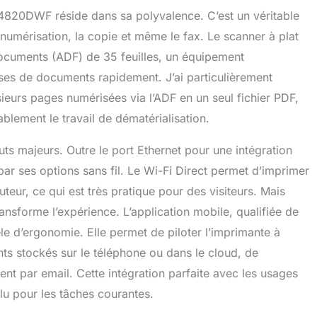
-4820DWF réside dans sa polyvalence. C’est un véritable
 numérisation, la copie et même le fax. Le scanner à plat
ocuments (ADF) de 35 feuilles, un équipement
ses de documents rapidement. J’ai particulièrement
sieurs pages numérisées via l’ADF en un seul fichier PDF,
ablement le travail de dématérialisation.
uts majeurs. Outre le port Ethernet pour une intégration
e par ses options sans fil. Le Wi-Fi Direct permet d’imprimer
teur, ce qui est très pratique pour des visiteurs. Mais
ransforme l’expérience. L’application mobile, qualifiée de
èle d’ergonomie. Elle permet de piloter l’imprimante à
ts stockés sur le téléphone ou dans le cloud, de
nt par email. Cette intégration parfaite avec les usages
lu pour les tâches courantes.