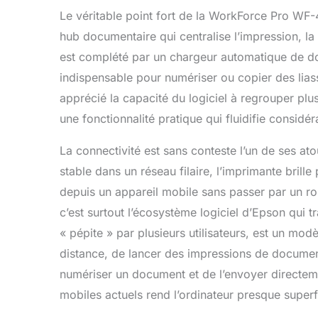
Le véritable point fort de la WorkForce Pro WF
hub documentaire qui centralise l’impression, la
est complété par un chargeur automatique de d
indispensable pour numériser ou copier des lias
apprécié la capacité du logiciel à regrouper plu
une fonctionnalité pratique qui fluidifie considér
La connectivité est sans conteste l’un de ses ato
stable dans un réseau filaire, l’imprimante brill
depuis un appareil mobile sans passer par un rou
c’est surtout l’écosystème logiciel d’Epson qui t
« pépite » par plusieurs utilisateurs, est un mod
distance, de lancer des impressions de documen
numériser un document et de l’envoyer directeme
mobiles actuels rend l’ordinateur presque superf