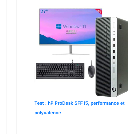
Test : hP ProDesk SFF I5, performance et
polyvalence