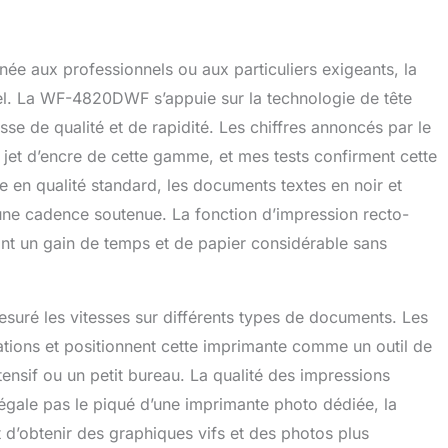
ée aux professionnels ou aux particuliers exigeants, la
iel. La WF-4820DWF s’appuie sur la technologie de tête
e de qualité et de rapidité. Les chiffres annoncés par le
jet d’encre de cette gamme, et mes tests confirment cette
en qualité standard, les documents textes en noir et
une cadence soutenue. La fonction d’impression recto-
nt un gain de temps et de papier considérable sans
esuré les vitesses sur différents types de documents. Les
cations et positionnent cette imprimante comme un outil de
ensif ou un petit bureau. La qualité des impressions
’égale pas le piqué d’une imprimante photo dédiée, la
d’obtenir des graphiques vifs et des photos plus