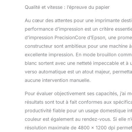
Qualité et vitesse : l’épreuve du papier
Au cœur des attentes pour une imprimante destin
performance d’impression est un critère essent
d’impression PrecisionCore d’Epson, une promess
constructeur sont ambitieux pour une machine à 
excellente impression. En mode brouillon comme 
blanc sortent avec une netteté impeccable et à 
verso automatique est un atout majeur, permetta
aucune intervention manuelle.
Pour évaluer objectivement ses capacités, j’ai m
résultats sont tout à fait conformes aux spécifi
productivité fiable pour un usage domestique int
couleur est également au rendez-vous. Si elle n
résolution maximale de 4800 x 1200 dpi permet 