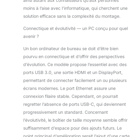
ainsi autant aux connaisseurs qu’aux personnes
moins à l’aise avec l’informatique, qui cherchent une
solution efficace sans la complexité du montage.
Connectique et évolutivité — un PC conçu pour quel
avenir ?
Un bon ordinateur de bureau se doit d’être bien
pourvu en connectique et d’offrir des perspectives
d’évolution. Ce modèle propose l’essentiel avec des
ports USB 3.0, une sortie HDMI et un DisplayPort,
permettant de connecter facilement un ou plusieurs
écrans modernes. Le port Ethernet assure une
connexion filaire stable. Cependant, on pourrait
regretter l’absence de ports USB-C, qui deviennent
progressivement un standard. Concernant
l’évolutivité, le boîtier de taille moyenne semble offrir
suffisamment d’espace pour des ajouts futurs. Le
point principal d’amélioration serait l’ajout d’une carte