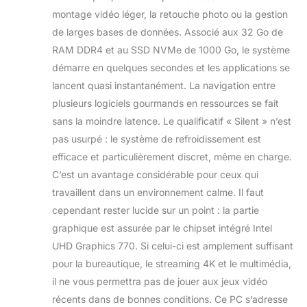
des performances maximales.
montage vidéo léger, la retouche photo ou la gestion
de larges bases de données. Associé aux 32 Go de
RAM DDR4 et au SSD NVMe de 1000 Go, le système
démarre en quelques secondes et les applications se
lancent quasi instantanément. La navigation entre
plusieurs logiciels gourmands en ressources se fait
sans la moindre latence. Le qualificatif « Silent » n’est
pas usurpé : le système de refroidissement est
efficace et particulièrement discret, même en charge.
C’est un avantage considérable pour ceux qui
travaillent dans un environnement calme. Il faut
cependant rester lucide sur un point : la partie
graphique est assurée par le chipset intégré Intel
UHD Graphics 770. Si celui-ci est amplement suffisant
pour la bureautique, le streaming 4K et le multimédia,
il ne vous permettra pas de jouer aux jeux vidéo
récents dans de bonnes conditions. Ce PC s’adresse