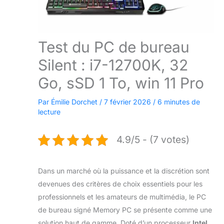
Test du PC de bureau
Silent : i7-12700K, 32
Go, sSD 1 To, win 11 Pro
Par
Émilie Dorchet
/
7 février 2026
/
6 minutes de
lecture
4.9/5 - (7 votes)
Dans un marché où la puissance et la discrétion sont
devenues des critères de choix essentiels pour les
professionnels et les amateurs de multimédia, le PC
de bureau signé Memory PC se présente comme une
solution haut de gamme. Doté d’un processeur
Intel