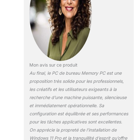
toutes les dernières mises à jour.
Nous renonçons délibérément à
des logiciels publicitaires ou
bloatware gênants pour garantir
des performances maximales.
Mon avis sur ce produit
Au final, le PC de bureau Memory PC est une
proposition très solide pour les professionnels,
les créatifs et les utilisateurs exigeants à la
recherche d’une machine puissante, silencieuse
et immédiatement opérationnelle. Sa
configuration est équilibrée et ses performances
pour les tâches applicatives sont excellentes.
On apprécie la propreté de l’installation de
Windows 11 Pro et la tranquillité d’esprit qu’offre