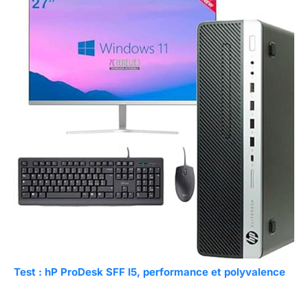
Test : hP ProDesk SFF I5, performance et polyvalence