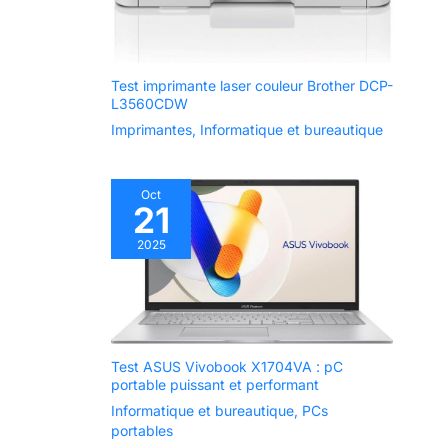
Test imprimante laser couleur Brother DCP-
L3560CDW
Imprimantes
,
Informatique et bureautique
Oct
21
2025
Test ASUS Vivobook X1704VA : pC
portable puissant et performant
Informatique et bureautique
,
PCs
portables