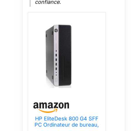
confiance.
HP EliteDesk 800 G4 SFF
PC Ordinateur de bureau,
Intel i7-8700, Mémoire