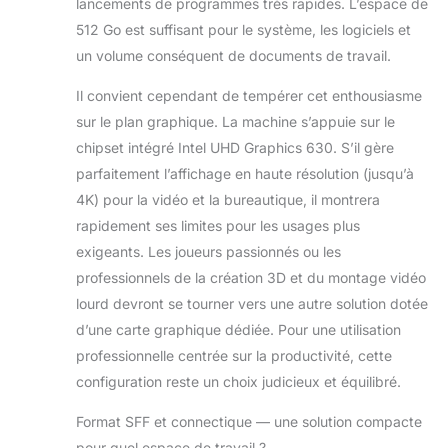
lancements de programmes très rapides. L’espace de
512 Go est suffisant pour le système, les logiciels et
un volume conséquent de documents de travail.
Il convient cependant de tempérer cet enthousiasme
sur le plan graphique. La machine s’appuie sur le
chipset intégré Intel UHD Graphics 630. S’il gère
parfaitement l’affichage en haute résolution (jusqu’à
4K) pour la vidéo et la bureautique, il montrera
rapidement ses limites pour les usages plus
exigeants. Les joueurs passionnés ou les
professionnels de la création 3D et du montage vidéo
lourd devront se tourner vers une autre solution dotée
d’une carte graphique dédiée. Pour une utilisation
professionnelle centrée sur la productivité, cette
configuration reste un choix judicieux et équilibré.
Format SFF et connectique — une solution compacte
pour quel espace de travail ?