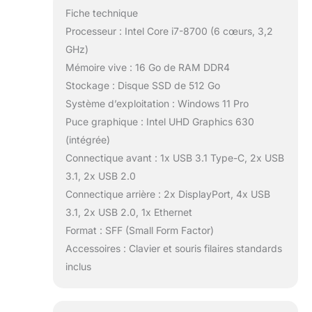
Fiche technique
Processeur : Intel Core i7-8700 (6 cœurs, 3,2
GHz)
Mémoire vive : 16 Go de RAM DDR4
Stockage : Disque SSD de 512 Go
Système d’exploitation : Windows 11 Pro
Puce graphique : Intel UHD Graphics 630
(intégrée)
Connectique avant : 1x USB 3.1 Type-C, 2x USB
3.1, 2x USB 2.0
Connectique arrière : 2x DisplayPort, 4x USB
3.1, 2x USB 2.0, 1x Ethernet
Format : SFF (Small Form Factor)
Accessoires : Clavier et souris filaires standards
inclus