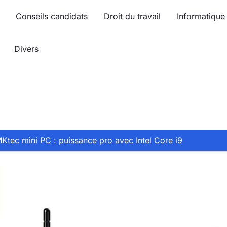
Conseils candidats
Droit du travail
Informatique
Divers
Ktec mini PC : puissance pro avec Intel Core i9