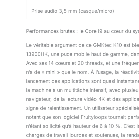
Prise audio 3,5 mm (casque/micro)
Performances brutes : le Core i9 au cœur du s
Le véritable argument de ce GMKtec K10 est bien
13900HK, une puce mobile haut de gamme, dans 
Avec ses 14 cœurs et 20 threads, et une fréque
n’a de « mini » que le nom. À l’usage, la réacti
lancement des applications sont quasi instanta
la machine à un multitâche intensif, avec plusieu
navigateur, de la lecture vidéo 4K et des applic
signe de ralentissement. Un utilisateur spéciali
notant que son logiciel Fruityloops tournait parf
n’étant sollicité qu’à hauteur de 6 à 10 %. C’es
charges de travail lourdes et soutenues, la ren