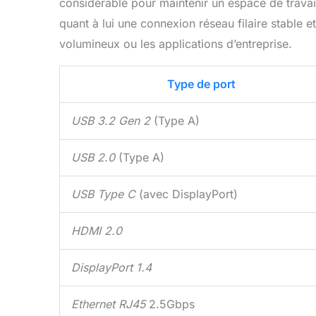
PC, à partir
considérable pour maintenir un espace de travail
fabrication 
quant à lui une connexion réseau filaire stable et
professionne
volumineux ou les applications d’entreprise.
simplement v
Type de port
USB 3.2 Gen 2
(Type A)
USB 2.0
(Type A)
USB Type C
(avec DisplayPort)
HDMI 2.0
DisplayPort 1.4
Ethernet RJ45
2.5Gbps