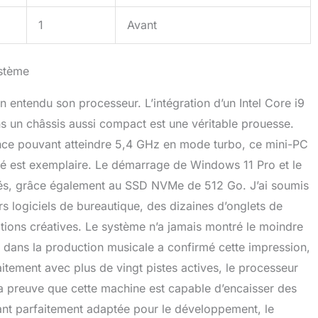
1
Avant
ystème
 entendu son processeur. L’intégration d’un Intel Core i9
un châssis aussi compact est une véritable prouesse.
nce pouvant atteindre 5,4 GHz en mode turbo, ce mini-PC
vité est exemplaire. Le démarrage de Windows 11 Pro et le
nés, grâce également au SSD NVMe de 512 Go. J’ai soumis
rs logiciels de bureautique, des dizaines d’onglets de
ations créatives. Le système n’a jamais montré le moindre
sé dans la production musicale a confirmé cette impression,
aitement avec plus de vingt pistes actives, le processeur
t la preuve que cette machine est capable d’encaisser des
dant parfaitement adaptée pour le développement, le