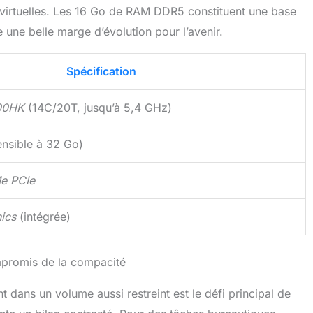
virtuelles. Les 16 Go de RAM DDR5 constituent une base
re une belle marge d’évolution pour l’avenir.
Spécification
900HK
(14C/20T, jusqu’à 5,4 GHz)
nsible à 32 Go)
e PCIe
hics
(intégrée)
mpromis de la compacité
t dans un volume aussi restreint est le défi principal de