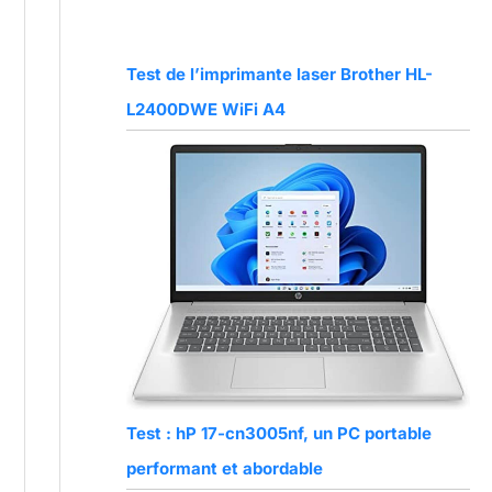
Test de l’imprimante laser Brother HL-
L2400DWE WiFi A4
Test : hP 17-cn3005nf, un PC portable
performant et abordable