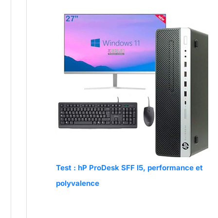
Test : hP ProDesk SFF I5, performance et
polyvalence