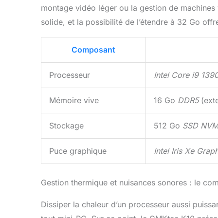
montage vidéo léger ou la gestion de machines 
solide, et la possibilité de l’étendre à 32 Go off
Composant
Processeur
Intel Core i9 13
Mémoire vive
16 Go
DDR5
(exte
Stockage
512 Go
SSD NVM
Puce graphique
Intel Iris Xe Grap
Gestion thermique et nuisances sonores : le co
Dissiper la chaleur d’un processeur aussi puissan