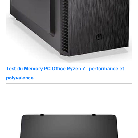
Test du Memory PC Office Ryzen 7 : performance et
polyvalence