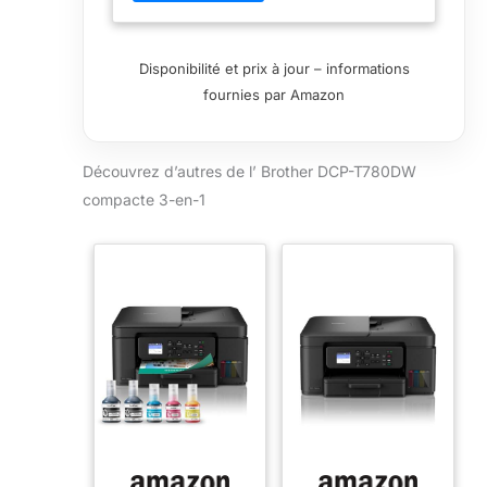
de 15 000 pages (2 x 7 500) en noir
et de 5 000 pages en couleur
Disponibilité et prix à jour – informations
fournies par Amazon
Découvrez d’autres de l’ Brother DCP-T780DW
compacte 3-en-1