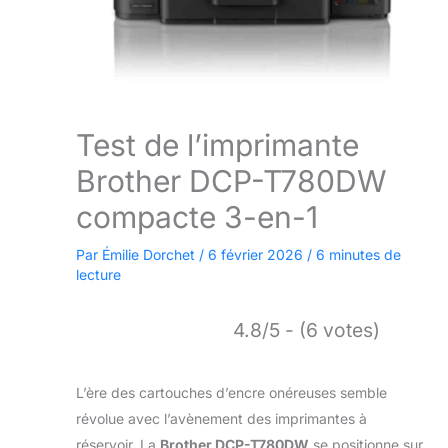
Test de l’imprimante
Brother DCP-T780DW
compacte 3-en-1
Par
Émilie Dorchet
/
6 février 2026
/
6 minutes de
lecture
4.8/5 - (6 votes)
L’ère des cartouches d’encre onéreuses semble
révolue avec l’avènement des imprimantes à
réservoir. La
Brother DCP-T780DW
se positionne sur