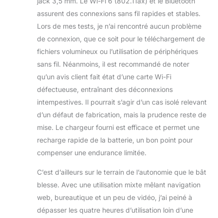
jack 3,5 mm. Le Wi-Fi 6 (802.11ax) et le Bluetooth
assurent des connexions sans fil rapides et stables.
Lors de mes tests, je n’ai rencontré aucun problème
de connexion, que ce soit pour le téléchargement de
fichiers volumineux ou l’utilisation de périphériques
sans fil. Néanmoins, il est recommandé de noter
qu’un avis client fait état d’une carte Wi-Fi
défectueuse, entraînant des déconnexions
intempestives. Il pourrait s’agir d’un cas isolé relevant
d’un défaut de fabrication, mais la prudence reste de
mise. Le chargeur fourni est efficace et permet une
recharge rapide de la batterie, un bon point pour
compenser une endurance limitée.
C’est d’ailleurs sur le terrain de l’autonomie que le bât
blesse. Avec une utilisation mixte mêlant navigation
web, bureautique et un peu de vidéo, j’ai peiné à
dépasser les quatre heures d’utilisation loin d’une