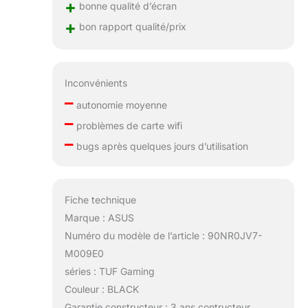
+
bonne qualité d’écran
+
bon rapport qualité/prix
Inconvénients
–
autonomie moyenne
–
problèmes de carte wifi
–
bugs après quelques jours d’utilisation
Fiche technique
Marque : ASUS
Numéro du modèle de l’article : 90NR0JV7-
M009E0
séries : TUF Gaming
Couleur : BLACK
Garantie constructeur : 3 ans contructeur