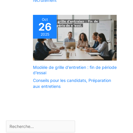
recrutement
Oct
26
2025
Modèle de grille d’entretien : fin de période
d’essai
Conseils pour les candidats
,
Préparation
aux entretiens