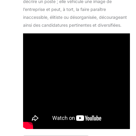
décrire un poste ; elle véhicule une image de
l’entreprise et peut, à tort, la faire paraître
inaccessible, élitiste ou désorganisée, décourageant
ainsi des candidatures pertinentes et diversifiées.