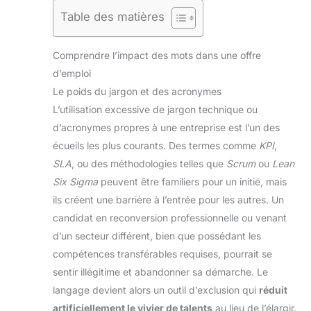
Table des matières
Comprendre l’impact des mots dans une offre
d’emploi
Le poids du jargon et des acronymes
L’utilisation excessive de jargon technique ou
d’acronymes propres à une entreprise est l’un des
écueils les plus courants. Des termes comme
KPI
,
SLA
, ou des méthodologies telles que
Scrum
ou
Lean
Six Sigma
peuvent être familiers pour un initié, mais
ils créent une barrière à l’entrée pour les autres. Un
candidat en reconversion professionnelle ou venant
d’un secteur différent, bien que possédant les
compétences transférables requises, pourrait se
sentir illégitime et abandonner sa démarche. Le
langage devient alors un outil d’exclusion qui
réduit
artificiellement le vivier de talents
au lieu de l’élargir.