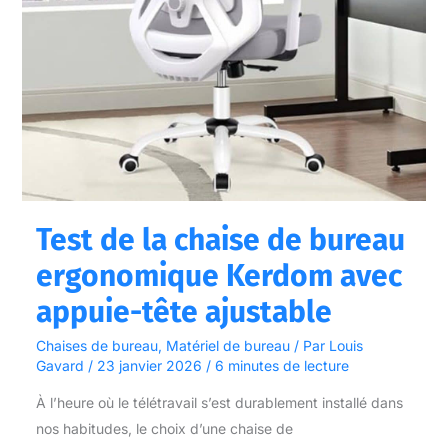
Kerdom
avec
appuie-
tête
ajustable
Test de la chaise de bureau
ergonomique Kerdom avec
appuie-tête ajustable
Chaises de bureau
,
Matériel de bureau
/ Par
Louis
Gavard
/
23 janvier 2026
/
6 minutes de lecture
À l’heure où le télétravail s’est durablement installé dans
nos habitudes, le choix d’une chaise de