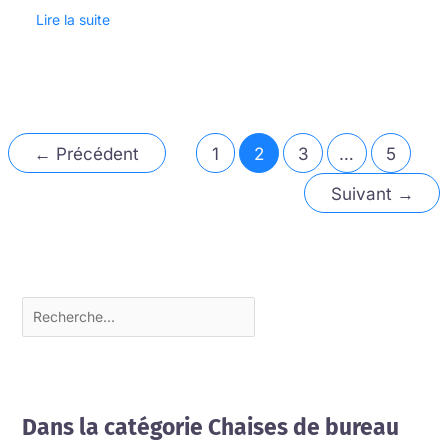
Lire la suite
←
Précédent
1
2
3
…
5
Suivant
→
Dans la catégorie Chaises de bureau