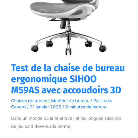
M59AS
avec
accoudoirs
3D
Test de la chaise de bureau
ergonomique SIHOO
M59AS avec accoudoirs 3D
Chaises de bureau
,
Matériel de bureau
/ Par
Louis
Gavard
/
31 janvier 2026
/
6 minutes de lecture
Dans un monde où le télétravail et les longues sessions
de jeu sont devenus la norme,