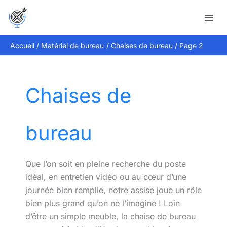
Aller
Rechercher
au
contenu
Accueil
Matériel de bureau
Chaises de bureau
Page 2
Chaises de
bureau
Que l’on soit en pleine recherche du poste
idéal, en entretien vidéo ou au cœur d’une
journée bien remplie, notre assise joue un rôle
bien plus grand qu’on ne l’imagine ! Loin
d’être un simple meuble, la chaise de bureau