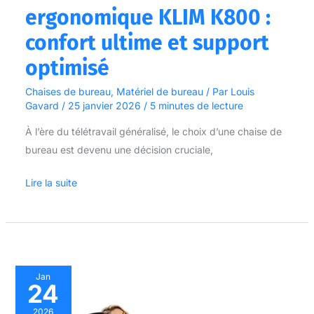
ergonomique KLIM K800 :
confort ultime et support
optimisé
Chaises de bureau
,
Matériel de bureau
/ Par
Louis
Gavard
/
25 janvier 2026
/
5 minutes de lecture
À l’ère du télétravail généralisé, le choix d’une chaise de
bureau est devenu une décision cruciale,
Lire la suite
Test
Jan
24
:
chaise
2026