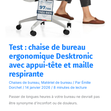
respirante
Test : chaise de bureau
ergonomique Desktronic
avec appui-tête et maille
respirante
Chaises de bureau
,
Matériel de bureau
/ Par
Émilie
Dorchet
/
14 janvier 2026
/
8 minutes de lecture
Passer de longues heures à votre bureau ne devrait pas
être synonyme d’inconfort ou de douleurs.