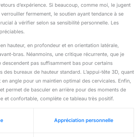
s retours d’expérience. Si beaucoup, comme moi, le jugent
e verrouiller fermement, le soutien ayant tendance à se
ucial à vérifier selon sa sensibilité personnelle. Les
préciables.
en hauteur, en profondeur et en orientation latérale,
avant-bras. Néanmoins, une critique récurrente, que je
ne descendent pas suffisamment bas pour certains
us des bureaux de hauteur standard. L’appui-tête 3D, quant
et en angle pour un maintien optimal des cervicales. Enfin,
e et permet de basculer en arrière pour des moments de
ge et confortable, complète ce tableau très positif.
ge
Appréciation personnelle