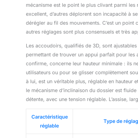
mécanisme est le point le plus clivant parmi le
excellent, d’autres déplorent son incapacité à s
dérégler au fil des mouvements. C’est un point cr
autres réglages sont plus consensuels et très ap
Les accoudoirs, qualifiés de 3D, sont ajustables 
permettant de trouver un appui parfait pour les 
confirme, concerne leur hauteur minimale : ils 
utilisateurs ou pour se glisser complètement so
à lui, est un véritable plus, réglable en hauteur 
le mécanisme d’inclinaison du dossier est fluid
détente, avec une tension réglable. L’assise, lar
Caractéristique
Type de régla
réglable