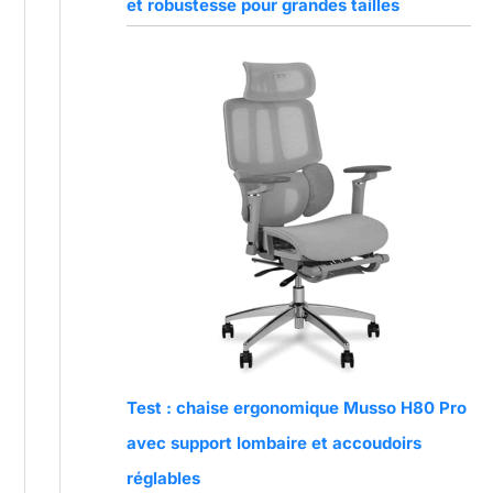
et robustesse pour grandes tailles
Test : chaise ergonomique Musso H80 Pro
avec support lombaire et accoudoirs
réglables