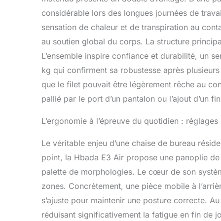
considérable lors des longues journées de travail
sensation de chaleur et de transpiration au contac
au soutien global du corps. La structure principa
L’ensemble inspire confiance et durabilité, un s
kg qui confirment sa robustesse après plusieurs mo
que le filet pouvait être légèrement rêche au con
pallié par le port d’un pantalon ou l’ajout d’un fi
L’ergonomie à l’épreuve du quotidien : réglages 
Le véritable enjeu d’une chaise de bureau réside
point, la Hbada E3 Air propose une panoplie de 
palette de morphologies. Le cœur de son systè
zones. Concrètement, une pièce mobile à l’arriè
s’ajuste pour maintenir une posture correcte. Au 
réduisant significativement la fatigue en fin de 