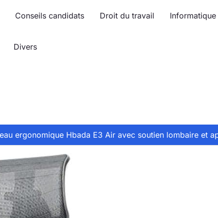
Conseils candidats
Droit du travail
Informatique
Divers
ureau ergonomique Hbada E3 Air avec soutien lombaire et a