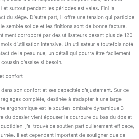
 et surtout pendant les périodes estivales. Fini la
t du siège. D’autre part, il offre une tension qui participe
le semble solide et les finitions sont de bonne facture.
entiment corroboré par des utilisateurs pesant plus de 120
is d’utilisation intensive. Un utilisateur a toutefois noté
tact de la peau nue, un détail qui pourra être facilement
n coussin d’assise si besoin.
et confort
 dans son confort et ses capacités d’ajustement. Sur ce
réglages complète, destinée à s’adapter à une large
me ergonomique est le soutien lombaire dynamique 3
re du dossier vient épouser la courbure du bas du dos et
quotidien, j’ai trouvé ce soutien particulièrement efficace,
journée. Il est cependant important de souligner que ce