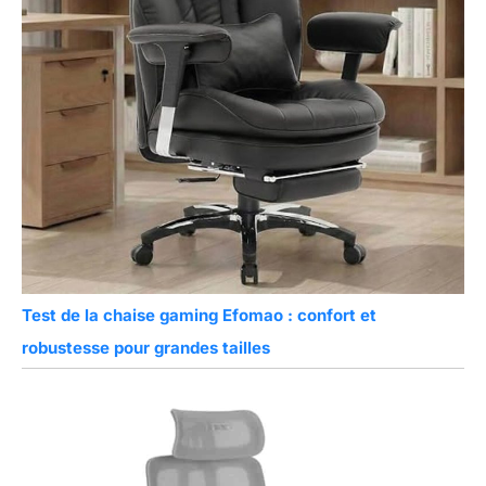
Test de la chaise gaming Efomao : confort et
robustesse pour grandes tailles