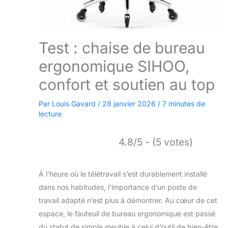
Test : chaise de bureau
ergonomique SIHOO,
confort et soutien au top
Par
Louis Gavard
/
28 janvier 2026
/
7 minutes de
lecture
4.8/5 - (5 votes)
À l’heure où le télétravail s’est durablement installé
dans nos habitudes, l’importance d’un poste de
travail adapté n’est plus à démontrer. Au cœur de cet
espace, le fauteuil de bureau ergonomique est passé
du statut de simple meuble à celui d’outil de bien-être