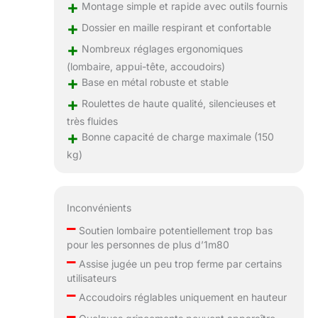
+
Montage simple et rapide avec outils fournis
+
Dossier en maille respirant et confortable
+
Nombreux réglages ergonomiques
(lombaire, appui-tête, accoudoirs)
+
Base en métal robuste et stable
+
Roulettes de haute qualité, silencieuses et
très fluides
+
Bonne capacité de charge maximale (150
kg)
Inconvénients
–
Soutien lombaire potentiellement trop bas
pour les personnes de plus d’1m80
–
Assise jugée un peu trop ferme par certains
utilisateurs
–
Accoudoirs réglables uniquement en hauteur
–