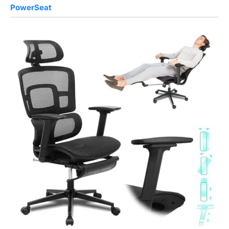
PowerSeat