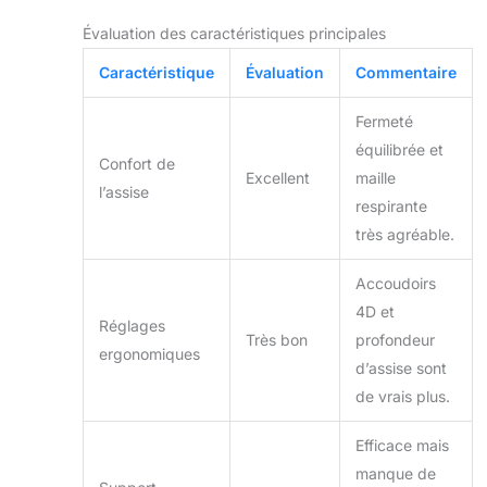
Évaluation des caractéristiques principales
Caractéristique
Évaluation
Commentaire
Fermeté
équilibrée et
Confort de
Excellent
maille
l’assise
respirante
très agréable.
Accoudoirs
4D et
Réglages
Très bon
profondeur
ergonomiques
d’assise sont
de vrais plus.
Efficace mais
manque de