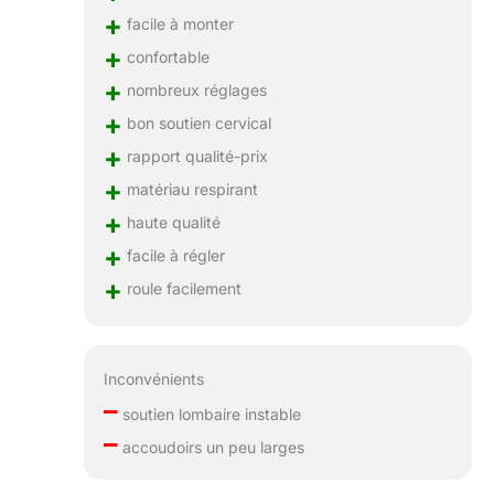
+
facile à monter
+
confortable
+
nombreux réglages
+
bon soutien cervical
+
rapport qualité-prix
+
matériau respirant
+
haute qualité
+
facile à régler
+
roule facilement
Inconvénients
–
soutien lombaire instable
–
accoudoirs un peu larges