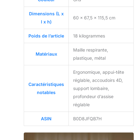
Dimensions (L x
60 x 67,5 x 115,5 cm
l x h)
Poids de l’article
18 kilogrammes
Maille respirante,
Matériaux
plastique, métal
Ergonomique, appui-tête
réglable, accoudoirs 4D,
Caractéristiques
support lombaire,
notables
profondeur d’assise
réglable
ASIN
B0D8JFQB7H