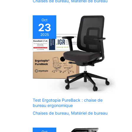
Chaises de bureau
,
Matériel de bureau
Oct
23
2025
Test Ergotopia PureBack : chaise de
bureau ergonomique
Chaises de bureau
,
Matériel de bureau
Oct