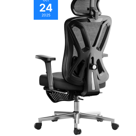
24
2025