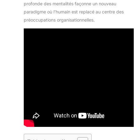
profonde des mentalités façonne un nouveau
paradigme où l’humain est replacé au centre des
préoccupations organisationnelles.