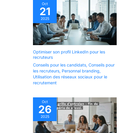
Oct
21
2025
Optimiser son profil LinkedIn pour les
recruteurs
Conseils pour les candidats
,
Conseils pour
les recruteurs
,
Personnal branding
,
Utilisation des réseaux sociaux pour le
recrutement
Oct
26
2025