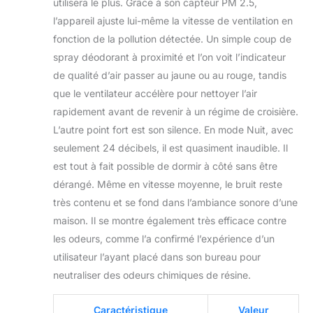
utilisera le plus. Grâce à son capteur PM 2.5,
l’appareil ajuste lui-même la vitesse de ventilation en
fonction de la pollution détectée. Un simple coup de
spray déodorant à proximité et l’on voit l’indicateur
de qualité d’air passer au jaune ou au rouge, tandis
que le ventilateur accélère pour nettoyer l’air
rapidement avant de revenir à un régime de croisière.
L’autre point fort est son silence. En mode Nuit, avec
seulement 24 décibels, il est quasiment inaudible. Il
est tout à fait possible de dormir à côté sans être
dérangé. Même en vitesse moyenne, le bruit reste
très contenu et se fond dans l’ambiance sonore d’une
maison. Il se montre également très efficace contre
les odeurs, comme l’a confirmé l’expérience d’un
utilisateur l’ayant placé dans son bureau pour
neutraliser des odeurs chimiques de résine.
Caractéristique
Valeur