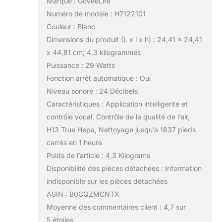
Marque : GoveeLife
Numéro de modèle : H7122101
Couleur : Blanc
Dimensions du produit (L x l x h) : 24,41 x 24,41
x 44,81 cm; 4,3 kilogrammes
Puissance : 29 Watts
Fonction arrêt automatique : Oui
Niveau sonore : 24 Décibels
Caractéristiques : Application intelligente et
contrôle vocal, Contrôle de la qualité de l’air,
H13 True Hepa, Nettoyage jusqu’à 1837 pieds
carrés en 1 heure
Poids de l’article : 4,3 Kilograms
Disponibilité des pièces détachées : Information
indisponible sur les pièces détachées
ASIN : B0CQZMCNTX
Moyenne des commentaires client : 4,7 sur
5 étoiles