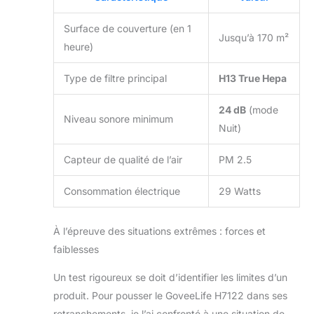
Surface de couverture (en 1
Jusqu’à 170 m²
heure)
Type de filtre principal
H13 True Hepa
24 dB
(mode
Niveau sonore minimum
Nuit)
Capteur de qualité de l’air
PM 2.5
Consommation électrique
29 Watts
À l’épreuve des situations extrêmes : forces et
faiblesses
Un test rigoureux se doit d’identifier les limites d’un
produit. Pour pousser le GoveeLife H7122 dans ses
retranchements, je l’ai confronté à une situation de