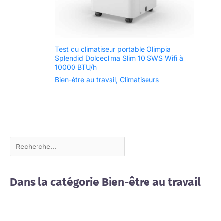
Test du climatiseur portable Olimpia
Splendid Dolceclima Slim 10 SWS Wifi à
10000 BTU/h
Bien-être au travail
,
Climatiseurs
Dans la catégorie Bien-être au travail