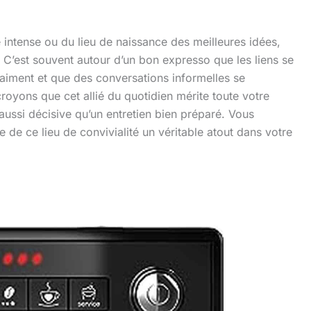
e intense ou du lieu de naissance des meilleures idées,
e. C’est souvent autour d’un bon expresso que les liens se
vraiment et que des conversations informelles se
royons que cet allié du quotidien mérite toute votre
 aussi décisive qu’un entretien bien préparé. Vous
e de ce lieu de convivialité un véritable atout dans votre