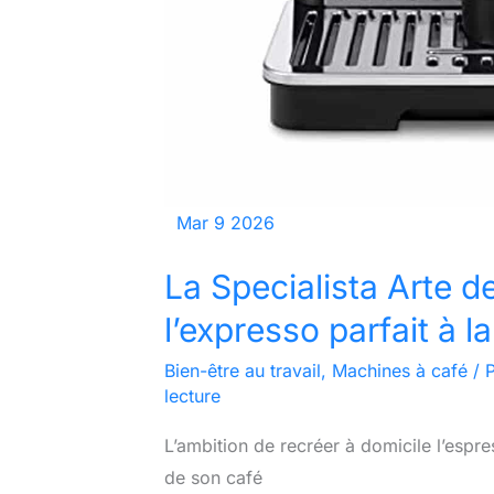
Mar
9
2026
La Specialista Arte d
l’expresso parfait à l
Bien-être au travail
,
Machines à café
/ 
lecture
L’ambition de recréer à domicile l’espre
de son café