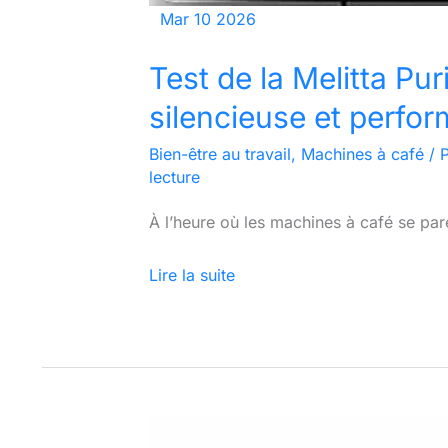
Mar
10
2026
Test de la Melitta Pur
silencieuse et perfo
Bien-être au travail
,
Machines à café
/ 
lecture
À l’heure où les machines à café se pare
Lire la suite
La