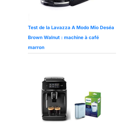
Test de la Lavazza A Modo Mio Deséa
Brown Walnut : machine à café
marron