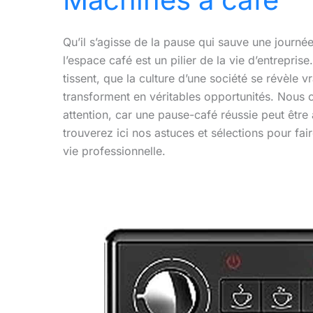
Qu’il s’agisse de la pause qui sauve une journé
l’espace café est un pilier de la vie d’entrepris
tissent, que la culture d’une société se révèle 
transforment en véritables opportunités. Nous c
attention, car une pause-café réussie peut être
trouverez ici nos astuces et sélections pour fair
vie professionnelle.
Test
de
la
Melitta