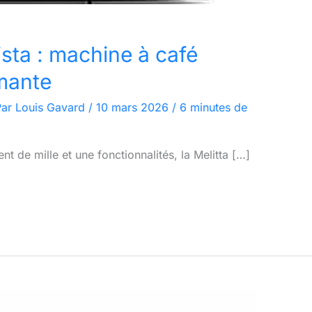
ista : machine à café
rmante
Par
Louis Gavard
/
10 mars 2026
/
6 minutes de
nt de mille et une fonctionnalités, la Melitta […]