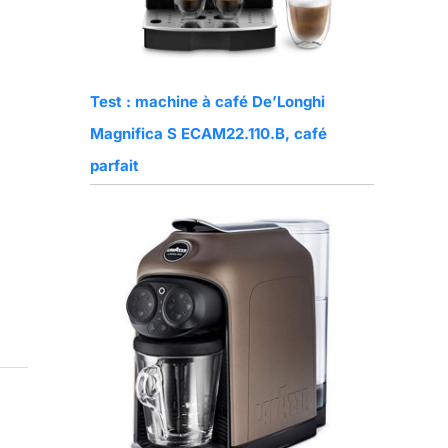
Test : machine à café De’Longhi
Magnifica S ECAM22.110.B, café
parfait