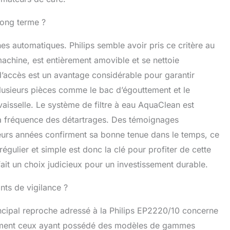
 long terme ?
nes automatiques. Philips semble avoir pris ce critère au
machine, est entièrement amovible et se nettoie
 d’accès est un avantage considérable pour garantir
 plusieurs pièces comme le bac d’égouttement et le
aisselle. Le système de filtre à eau AquaClean est
la fréquence des détartrages. Des témoignages
ieurs années confirment sa bonne tenue dans le temps, ce
égulier et simple est donc la clé pour profiter de cette
it un choix judicieux pour un investissement durable.
nts de vigilance ?
incipal reproche adressé à la Philips EP2220/10 concerne
tamment ceux ayant possédé des modèles de gammes