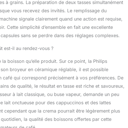
s à grains. La préparation de deux tasses simultanément
rsque vous recevez des invités. Le remplissage du
a machine signale clairement quand une action est requise,
r. Cette simplicité d’ensemble en fait une excellente
es capsules sans se perdre dans des réglages complexes.
t est-il au rendez-vous ?
la boisson qu’elle produit. Sur ce point, la Philips
son broyeur en céramique réglable, il est possible
 un café qui correspond précisément à vos préférences. De
ns de qualité, le résultat en tasse est riche et savoureux,
ousseur à lait classique, ou buse vapeur, demande un peu
e lait onctueuse pour des cappuccinos et des lattes
tent cependant que la crema pourrait être légèrement plus
uotidien, la qualité des boissons offertes par cette
amateurs de café.