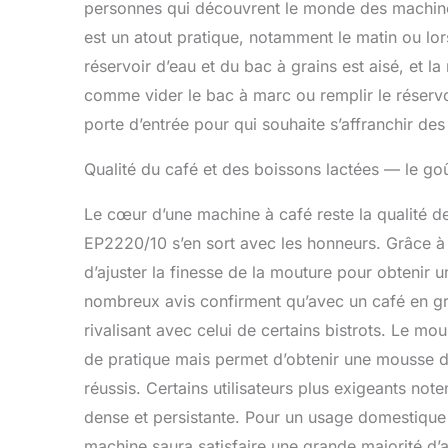
personnes qui découvrent le monde des machine
est un atout pratique, notamment le matin ou lo
réservoir d’eau et du bac à grains est aisé, et l
comme vider le bac à marc ou remplir le réservoi
porte d’entrée pour qui souhaite s’affranchir d
Qualité du café et des boissons lactées — le goû
Le cœur d’une machine à café reste la qualité de 
EP2220/10 s’en sort avec les honneurs. Grâce à 
d’ajuster la finesse de la mouture pour obtenir
nombreux avis confirment qu’avec un café en grai
rivalisant avec celui de certains bistrots. Le m
de pratique mais permet d’obtenir une mousse d
réussis. Certains utilisateurs plus exigeants no
dense et persistante. Pour un usage domestique q
machine saura satisfaire une grande majorité d’