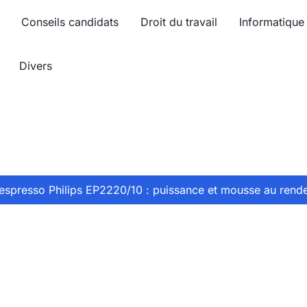
Conseils candidats
Droit du travail
Informatique
Divers
 espresso Philips EP2220/10 : puissance et mousse au rend