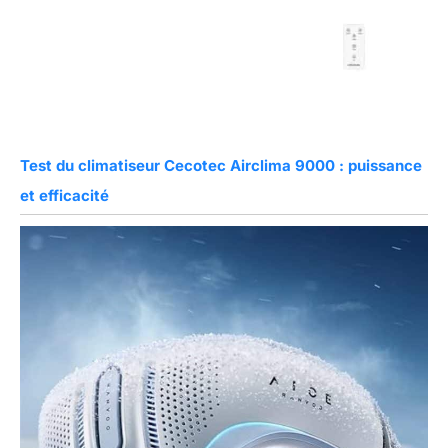
Test du climatiseur Cecotec Airclima 9000 : puissance
et efficacité