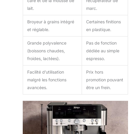
café et de la mousse de
récupérateur de
lait.
marc.
Broyeur à grains intégré
Certaines finitions
et réglable.
en plastique.
Grande polyvalence
Pas de fonction
(boissons chaudes,
dédiée au simple
froides, lactées).
espresso.
Facilité d’utilisation
Prix hors
malgré les fonctions
promotion pouvant
avancées.
être un frein.