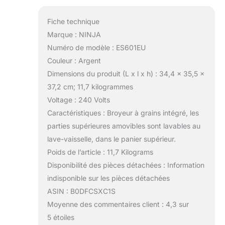
Fiche technique
Marque : NINJA
Numéro de modèle : ES601EU
Couleur : Argent
Dimensions du produit (L x l x h) : 34,4 x 35,5 x
37,2 cm; 11,7 kilogrammes
Voltage : 240 Volts
Caractéristiques : Broyeur à grains intégré, les
parties supérieures amovibles sont lavables au
lave-vaisselle, dans le panier supérieur.
Poids de l’article : 11,7 Kilograms
Disponibilité des pièces détachées : Information
indisponible sur les pièces détachées
ASIN : B0DFCSXC1S
Moyenne des commentaires client : 4,3 sur
5 étoiles