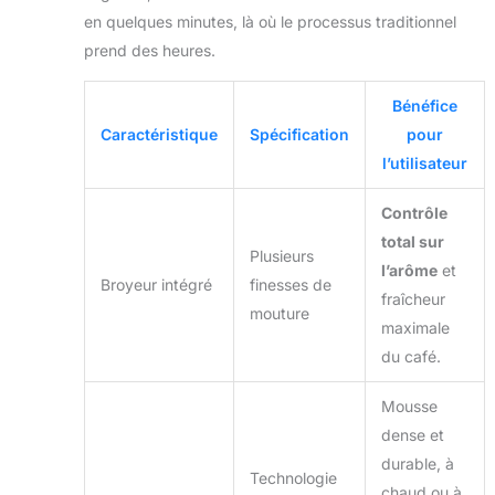
en quelques minutes, là où le processus traditionnel
prend des heures.
Bénéfice
Caractéristique
Spécification
pour
l’utilisateur
Contrôle
total sur
Plusieurs
l’arôme
et
Broyeur intégré
finesses de
fraîcheur
mouture
maximale
du café.
Mousse
dense et
durable, à
Technologie
chaud ou à