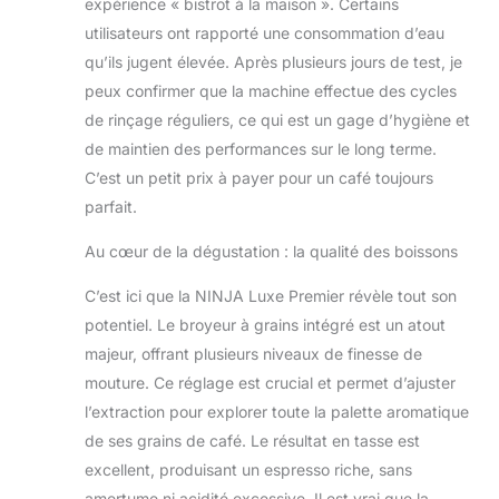
expérience « bistrot à la maison ». Certains
kg. Couleur : argent
utilisateurs ont rapporté une consommation d’eau
qu’ils jugent élevée. Après plusieurs jours de test, je
peux confirmer que la machine effectue des cycles
de rinçage réguliers, ce qui est un gage d’hygiène et
de maintien des performances sur le long terme.
C’est un petit prix à payer pour un café toujours
parfait.
Au cœur de la dégustation : la qualité des boissons
C’est ici que la NINJA Luxe Premier révèle tout son
potentiel. Le broyeur à grains intégré est un atout
majeur, offrant plusieurs niveaux de finesse de
mouture. Ce réglage est crucial et permet d’ajuster
l’extraction pour explorer toute la palette aromatique
de ses grains de café. Le résultat en tasse est
excellent, produisant un espresso riche, sans
amertume ni acidité excessive. Il est vrai que la