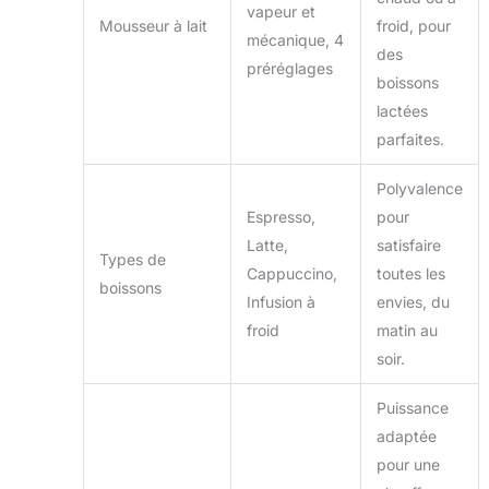
vapeur et
Mousseur à lait
froid, pour
mécanique, 4
des
préréglages
boissons
lactées
parfaites.
Polyvalence
Espresso,
pour
Latte,
satisfaire
Types de
Cappuccino,
toutes les
boissons
Infusion à
envies, du
froid
matin au
soir.
Puissance
adaptée
pour une