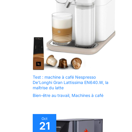
Test : machine à café Nespresso
De’Longhi Gran Lattissima EN640.W, la
maîtrise du latte
Bien-être au travail
,
Machines à café
Oct
21