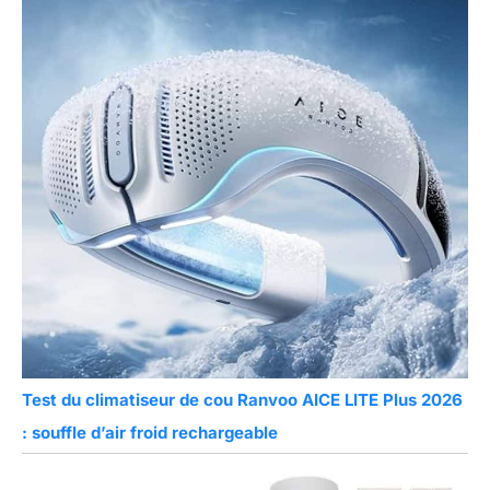
Test du climatiseur de cou Ranvoo AICE LITE Plus 2026
: souffle d’air froid rechargeable