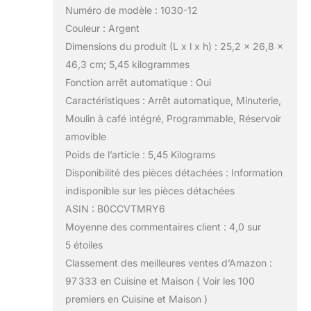
Numéro de modèle : 1030-12
Couleur : Argent
Dimensions du produit (L x l x h) : 25,2 x 26,8 x
46,3 cm; 5,45 kilogrammes
Fonction arrêt automatique : Oui
Caractéristiques : Arrêt automatique, Minuterie,
Moulin à café intégré, Programmable, Réservoir
amovible
Poids de l’article : 5,45 Kilograms
Disponibilité des pièces détachées : Information
indisponible sur les pièces détachées
ASIN : B0CCVTMRY6
Moyenne des commentaires client : 4,0 sur
5 étoiles
Classement des meilleures ventes d’Amazon :
97 333 en Cuisine et Maison ( Voir les 100
premiers en Cuisine et Maison )