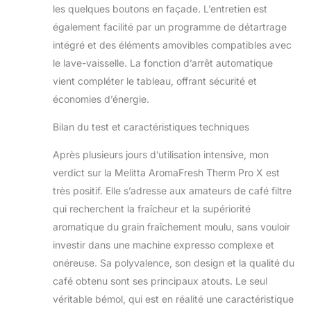
les quelques boutons en façade. L’entretien est
également facilité par un programme de détartrage
intégré et des éléments amovibles compatibles avec
le lave-vaisselle. La fonction d’arrêt automatique
vient compléter le tableau, offrant sécurité et
économies d’énergie.
Bilan du test et caractéristiques techniques
Après plusieurs jours d’utilisation intensive, mon
verdict sur la Melitta AromaFresh Therm Pro X est
très positif. Elle s’adresse aux amateurs de café filtre
qui recherchent la fraîcheur et la supériorité
aromatique du grain fraîchement moulu, sans vouloir
investir dans une machine expresso complexe et
onéreuse. Sa polyvalence, son design et la qualité du
café obtenu sont ses principaux atouts. Le seul
véritable bémol, qui est en réalité une caractéristique