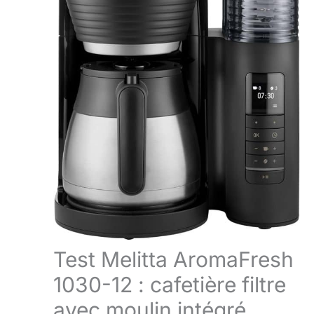
Test Melitta AromaFresh
1030-12 : cafetière filtre
avec moulin intégré