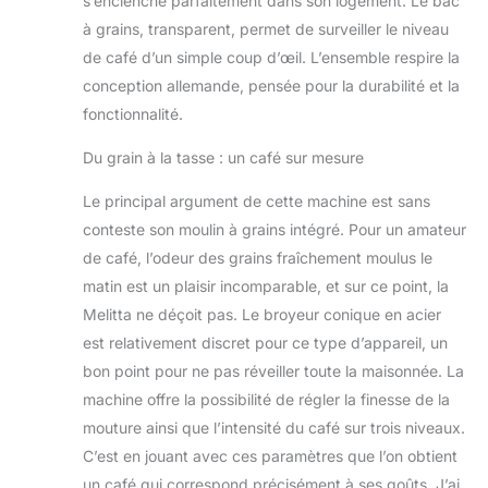
s’enclenche parfaitement dans son logement. Le bac
à grains, transparent, permet de surveiller le niveau
de café d’un simple coup d’œil. L’ensemble respire la
conception allemande, pensée pour la durabilité et la
fonctionnalité.
Du grain à la tasse : un café sur mesure
Le principal argument de cette machine est sans
conteste son moulin à grains intégré. Pour un amateur
de café, l’odeur des grains fraîchement moulus le
matin est un plaisir incomparable, et sur ce point, la
Melitta ne déçoit pas. Le broyeur conique en acier
est relativement discret pour ce type d’appareil, un
bon point pour ne pas réveiller toute la maisonnée. La
machine offre la possibilité de régler la finesse de la
mouture ainsi que l’intensité du café sur trois niveaux.
C’est en jouant avec ces paramètres que l’on obtient
un café qui correspond précisément à ses goûts. J’ai