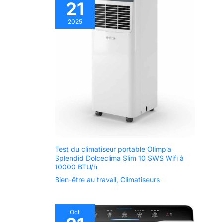
21
2025
Test du climatiseur portable Olimpia
Splendid Dolceclima Slim 10 SWS Wifi à
10000 BTU/h
Bien-être au travail
,
Climatiseurs
Oct