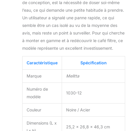
de conception, est la nécessité de doser soi-même
l’eau, ce qui demande une petite habitude à prendre.
Un utilisateur a signalé une panne rapide, ce qui
semble être un cas isolé au vu de la moyenne des
avis, mais reste un point à surveiller. Pour qui cherche
à monter en gamme et à redécouvrir le café filtre, ce
modèle représente un excellent investissement.
Caractéristique
Spécification
Marque
Melitta
Numéro de
1030-12
modèle
Couleur
Noire / Acier
Dimensions (L x
25,2 x 26,8 x 46,3 cm
l x h)