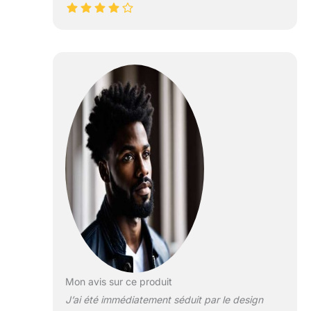
Mon avis sur ce produit
J’ai été immédiatement séduit par le design