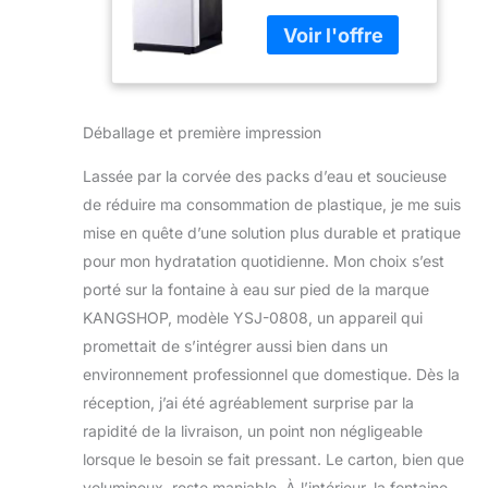
température de
d'eau, Machine
l'eau :
à Refroidisseur
refroidissement,
d'eau,
température
distributeurs
ambiante, eau
d'eau
chaude,
domestiques
Déballage et première impression
température de
for Bureau,
refroidissement : 5°
Commercial
Lassée par la corvée des packs d’eau et soucieuse
- 10° ; température
de réduire ma consommation de plastique, je me suis
de chauffage : 90-
mise en quête d’une solution plus durable et pratique
100° ; température
pour mon hydratation quotidienne. Mon choix s’est
ambiante : 15-25°,
for répondre à vos
porté sur la fontaine à eau sur pied de la marque
besoins
KANGSHOP, modèle YSJ-0808, un appareil qui
multidimensionnels.
promettait de s’intégrer aussi bien dans un
【Conception de
environnement professionnel que domestique. Dès la
tasse à pousser】
Poussez
réception, j’ai été agréablement surprise par la
doucement, pas
rapidité de la livraison, un point non négligeable
besoin d'exercer de
lorsque le besoin se fait pressant. Le carton, bien que
force, l'eau sort en
volumineux, reste maniable. À l’intérieur, la fontaine