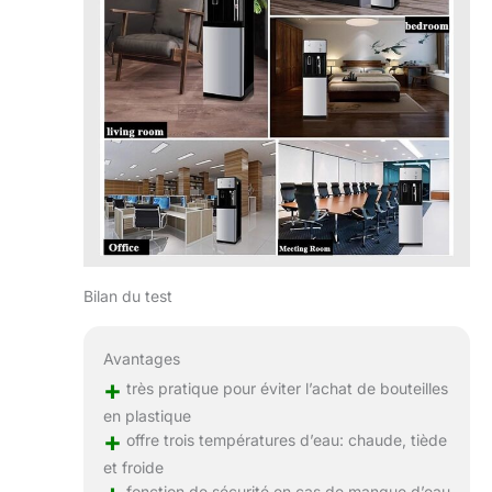
Bilan du test
Avantages
+
très pratique pour éviter l’achat de bouteilles
en plastique
+
offre trois températures d’eau: chaude, tiède
et froide
fonction de sécurité en cas de manque d’eau