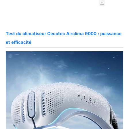
Test du climatiseur Cecotec Airclima 9000 : puissance
et efficacité