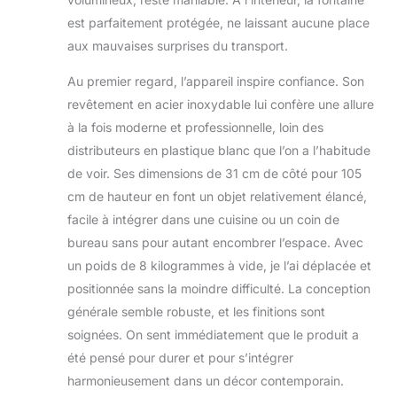
quelques
secondes, peut
est parfaitement protégée, ne laissant aucune place
infuser du lait en
aux mauvaises surprises du transport.
poudre, faire du
café, faire du thé
Au premier regard, l’appareil inspire confiance. Son
chaud, etc., et est
revêtement en acier inoxydable lui confère une allure
compatible avec
à la fois moderne et professionnelle, loin des
une variété de
distributeurs en plastique blanc que l’on a l’habitude
tasses avec
beaucoup
de voir. Ses dimensions de 31 cm de côté pour 105
d'espace.
cm de hauteur en font un objet relativement élancé,
【Indicateur de
facile à intégrer dans une cuisine ou un coin de
pénurie d'eau】
bureau sans pour autant encombrer l’espace. Avec
Fonction d'invite de
pénurie d'eau sûre,
un poids de 8 kilogrammes à vide, je l’ai déplacée et
combustion anti-
positionnée sans la moindre difficulté. La conception
sèche sûre,
générale semble robuste, et les finitions sont
système de
soignées. On sent immédiatement que le produit a
protection sensible
contre la pénurie
été pensé pour durer et pour s’intégrer
d'eau, protège
harmonieusement dans un décor contemporain.
toujours votre