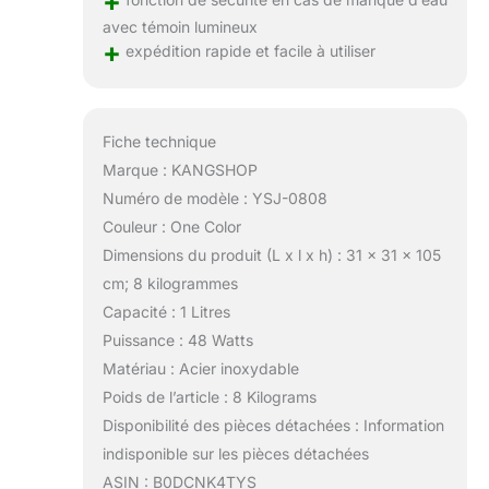
+
avec témoin lumineux
+
expédition rapide et facile à utiliser
Fiche technique
Marque : KANGSHOP
Numéro de modèle : YSJ-0808
Couleur : One Color
Dimensions du produit (L x l x h) : 31 x 31 x 105
cm; 8 kilogrammes
Capacité : 1 Litres
Puissance : 48 Watts
Matériau : Acier inoxydable
Poids de l’article : 8 Kilograms
Disponibilité des pièces détachées : Information
indisponible sur les pièces détachées
ASIN : B0DCNK4TYS