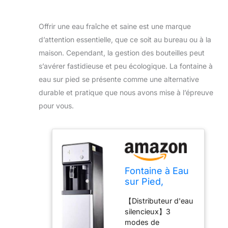
Offrir une eau fraîche et saine est une marque
d’attention essentielle, que ce soit au bureau ou à la
maison. Cependant, la gestion des bouteilles peut
s’avérer fastidieuse et peu écologique. La fontaine à
eau sur pied se présente comme une alternative
durable et pratique que nous avons mise à l’épreuve
pour vous.
Fontaine à Eau
sur Pied,
Fontaine à
【Distributeur d'eau
Boire
silencieux】3
Commerciale,
modes de
Distributeur