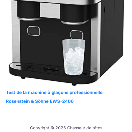
Test de la machine à glaçons professionnelle
Rosenstein & Söhne EWS-2400
Copyright © 2026 Chasseur de têtes