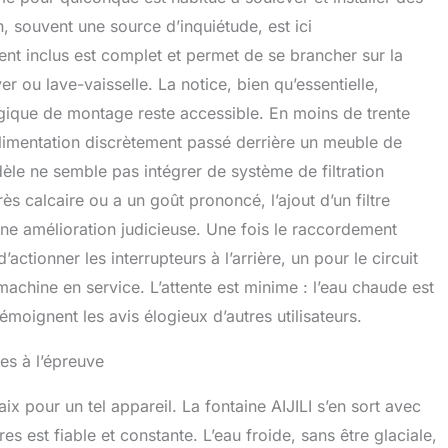
on, souvent une source d’inquiétude, est ici
nt inclus est complet et permet de se brancher sur la
r ou lave-vaisselle. La notice, bien qu’essentielle,
 logique de montage reste accessible. En moins de trente
’alimentation discrètement passé derrière un meuble de
èle ne semble pas intégrer de système de filtration
ès calcaire ou a un goût prononcé, l’ajout d’un filtre
 une amélioration judicieuse. Une fois le raccordement
d’actionner les interrupteurs à l’arrière, un pour le circuit
 machine en service. L’attente est minime : l’eau chaude est
ignent les avis élogieux d’autres utilisateurs.
es à l’épreuve
ix pour un tel appareil. La fontaine AIJILI s’en sort avec
es est fiable et constante. L’eau froide, sans être glaciale,