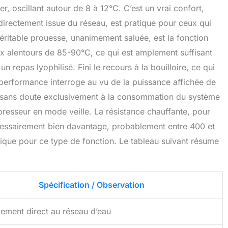
er, oscillant autour de 8 à 12°C. C’est un vrai confort,
directement issue du réseau, est pratique pour ceux qui
véritable prouesse, unanimement saluée, est la fonction
ux alentours de 85-90°C, ce qui est amplement suffisant
n repas lyophilisé. Fini le recours à la bouilloire, ce qui
performance interroge au vu de la puissance affichée de
d sans doute exclusivement à la consommation du système
resseur en mode veille. La résistance chauffante, pour
cessairement bien davantage, probablement entre 400 et
ique pour ce type de fonction. Le tableau suivant résume
Spécification / Observation
ement direct au réseau d’eau