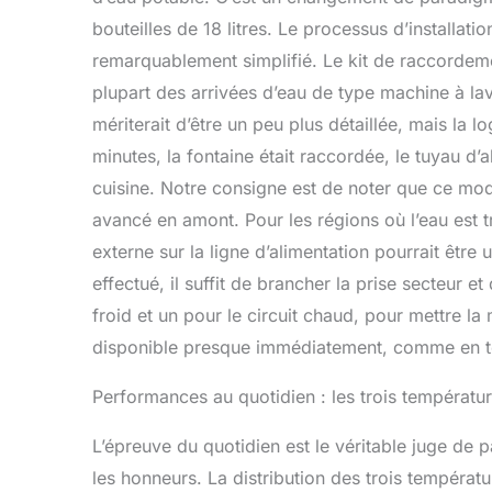
bouteilles de 18 litres. Le processus d’installati
remarquablement simplifié. Le kit de raccordeme
plupart des arrivées d’eau de type machine à lave
mériterait d’être un peu plus détaillée, mais la
minutes, la fontaine était raccordée, le tuyau d
cuisine. Notre consigne est de noter que ce mod
avancé en amont. Pour les régions où l’eau est tr
externe sur la ligne d’alimentation pourrait être
effectué, il suffit de brancher la prise secteur et 
froid et un pour le circuit chaud, pour mettre la
disponible presque immédiatement, comme en témo
Performances au quotidien : les trois températur
L’épreuve du quotidien est le véritable juge de pa
les honneurs. La distribution des trois températur