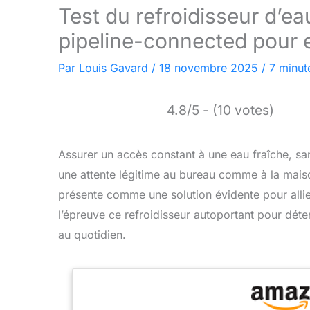
Test du refroidisseur d’e
pipeline-connected pour 
Par
Louis Gavard
/
18 novembre 2025
/
7 minut
4.8/5 - (10 votes)
Assurer un accès constant à une eau fraîche, sa
une attente légitime au bureau comme à la mais
présente comme une solution évidente pour allier
l’épreuve ce refroidisseur autoportant pour déter
au quotidien.