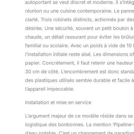
autoportant se veut discret et moderne. Il s’intè
réunion ou une cuisine contemporaine. Le pann
clarté. Trois robinets distincts, actionnés par d
désirée. Une sécurité, souvent un petit bouton à
chaude, un détail rassurant pour éviter les brû
familial ou scolaire. Avec un poids à vide de 1
l’installation initiale reste aisé. Les dimensions
papier. Concrètement, il faut retenir une hauteu
30 cm de côté. L’encombrement est donc standar
des plastiques utilisés semble durable et facile 
l’appareil impeccable.
Installation et mise en service
L’argument majeur de ce modèle réside dans sa 
logistique des bonbonnes. La mention ‘Pipeline-
d’eau potable. C’est un changement de paradigme