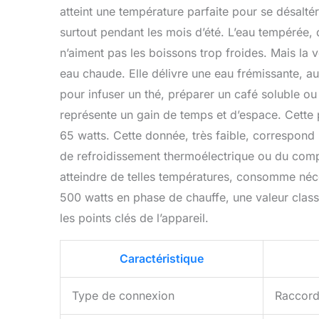
atteint une température parfaite pour se désaltér
surtout pendant les mois d’été. L’eau tempérée, 
n’aiment pas les boissons trop froides. Mais la 
eau chaude. Elle délivre une eau frémissante, a
pour infuser un thé, préparer un café soluble ou u
représente un gain de temps et d’espace. Cette 
65 watts. Cette donnée, très faible, correspon
de refroidissement thermoélectrique ou du comp
atteindre de telles températures, consomme né
500 watts en phase de chauffe, une valeur class
les points clés de l’appareil.
Caractéristique
Type de connexion
Raccord