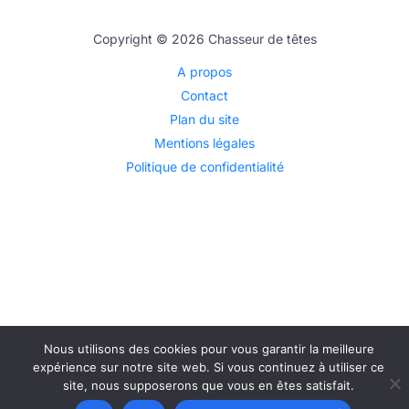
Copyright © 2026 Chasseur de têtes
A propos
Contact
Plan du site
Mentions légales
Politique de confidentialité
Nous utilisons des cookies pour vous garantir la meilleure
expérience sur notre site web. Si vous continuez à utiliser ce
site, nous supposerons que vous en êtes satisfait.