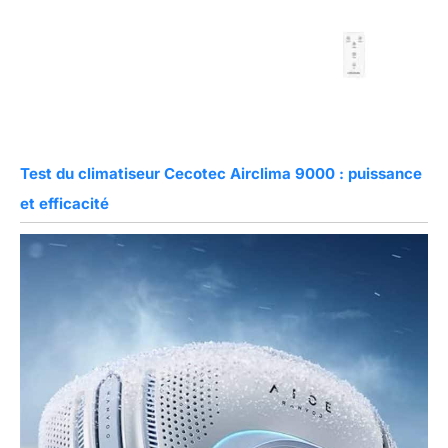
Test du climatiseur Cecotec Airclima 9000 : puissance
et efficacité