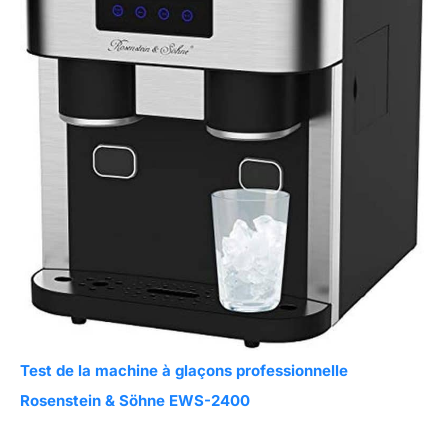
Test de la machine à glaçons professionnelle
Rosenstein & Söhne EWS-2400